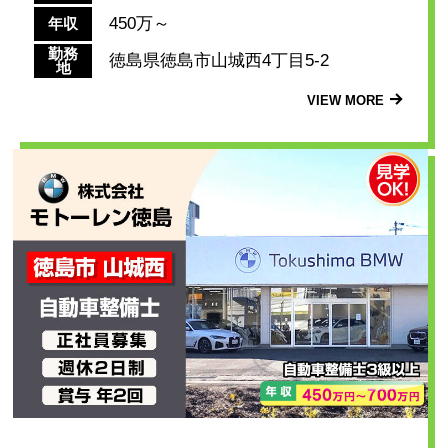
450万～
年収
勤務
徳島県徳島市山城西4丁目5-2
地
VIEW MORE