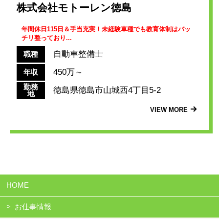
株式会社モトーレン徳島
年間休日115日＆手当充実！未経験車種でも教育体制はバッ
チリ整っており...
自動車整備士
職種
450万～
年収
勤務
徳島県徳島市山城西4丁目5-2
地
VIEW MORE
HOME
お仕事情報