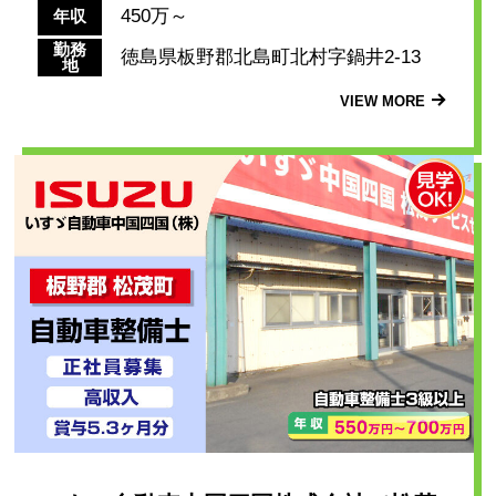
450万～
年収
勤務
徳島県板野郡北島町北村字鍋井2-13
地
VIEW MORE