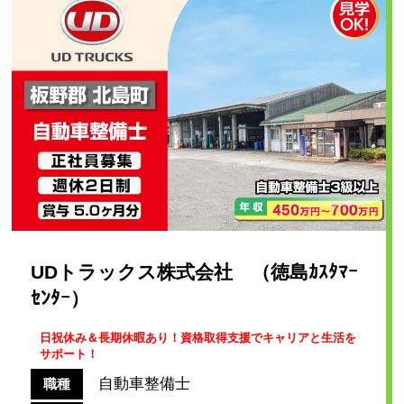
UDトラックス株式会社 （徳島ｶｽﾀﾏｰ
ｾﾝﾀｰ）
日祝休み＆長期休暇あり！資格取得支援でキャリアと生活を
サポート！
自動車整備士
職種