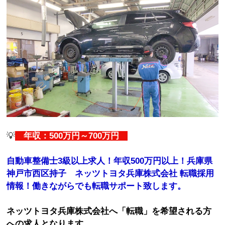
💡
年収：500万円～700万円
自動車整備士3級以上求人！年収500万円以上！兵庫県
神戸市西区持子 ネッツトヨタ兵庫株式会社 転職採用
情報！働きながらでも転職サポート致します。
ネッツトヨタ兵庫株式会社へ「転職」を希望される方
への求人となります。