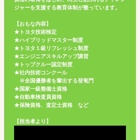
ジャーを支援する教育体制が整っています。
【おもな内容】
★トヨタ技術検定
★ハイブリッドマスター制度
★トヨタ１級リフレッシュ制度
★エンジニアスキルアップ講習
★トップクルー認定制度
★社内技術コンクール
※全国優勝者を輩出する登竜門
★国家一級整備士資格
★自動車検査員資格
★保険資格、査定士資格 など
【担当者より】