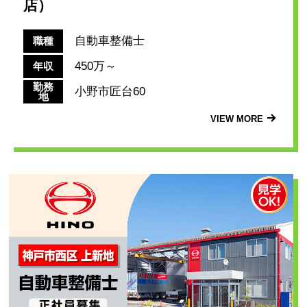
店）
自動車整備士
職種
450万～
年収
勤務
小野市匠台60
地
VIEW MORE