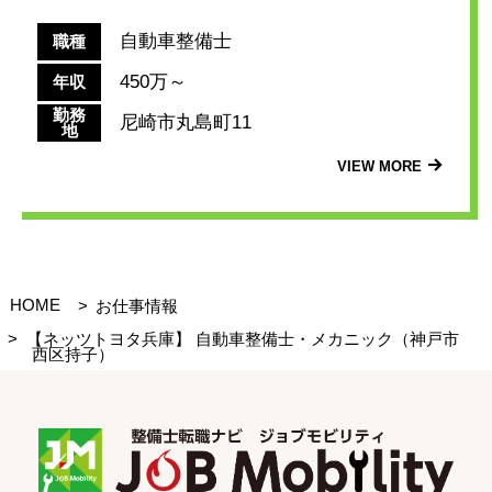
自動車整備士
職種
450万～
年収
勤務
尼崎市丸島町11
地
VIEW MORE
HOME
お仕事情報
【ネッツトヨタ兵庫】 自動車整備士・メカニック（神戸市
西区持子）