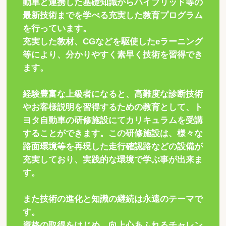
動車と連携した基礎知識からハイブリッド等の
最新技術までを学べる充実した教育プログラム
を行っています。
充実した教材、CGなどを駆使したeラーニング
等により、分かりやすく素早く技術を習得でき
ます。
経験豊富な上級者になると、高難度な診断技術
やお客様説明を習得するための教育として、ト
ヨタ自動車の研修施設にてカリキュラムを受講
することができます。この研修施設は、様々な
路面環境等を再現した走行確認路などの設備が
充実しており、実践的な環境で学ぶ事が出来ま
す。
また技術の進化と知識の継続は永遠のテーマで
す。
資格の取得をはじめ、向上心あふれるチャレン