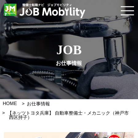
JOB
お仕事情報
HOME
お仕事情報
【ネッツトヨタ兵庫】 自動車整備士・メカニック（神戸市
西区持子）