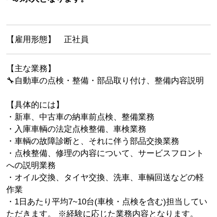
【雇用形態】 正社員
【主な業務】
🔧自動車の点検・整備・部品取り付け、整備内容説明
【具体的には】
・新車、中古車の納車前点検、整備業務
・入庫車輌の法定点検整備、車検業務
・車輌の故障診断と、それに伴う部品交換業務
・点検整備、修理の内容について、サービスフロント
への説明業務
・オイル交換、タイヤ交換、洗車、車輌回送などの軽
作業
・1日あたり平均7~10台(車検・点検を含む)担当してい
ただきます。 ※経験に応じた業務内容となります。