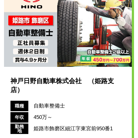
神戸日野自動車株式会社 （姫路支
店）
自動車整備士
職種
450万～
年収
勤務
姫路市飾磨区細江字東宮前950番1
地