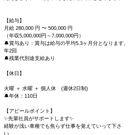
【給与】
月給 280,000 円 〜 500,000 円
（年収5,000,000円～7,000,000円）
🔔賞与あり：賞与は給与の平均5.3ヶ月分となります。
年2回
🔔残業代別途支給あり
【休日】
火曜 ＋ 水曜 ＋ 個人休 (週休2日制)
🔔年休：110日
【アピールポイント】
✨先輩社員がサポートします✨
経験が浅い車種でも焦らず仕事を覚えていって下さ
い。