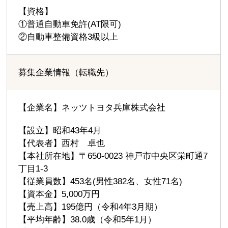
【資格】
①普通自動車免許(AT限可)
②自動車整備資格3級以上
募集企業情報（転職先）
【企業名】ネッツトヨタ兵庫株式会社
【設立】昭和43年4月
【代表者】西村 卓也
【本社所在地】〒650-0023 神戸市中央区栄町通7
丁目1-3
【従業員数】453名(男性382名、女性71名)
【資本金】5,000万円
【売上高】195億円（令和4年3月期）
【平均年齢】38.0歳（令和5年1月）