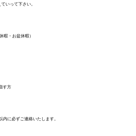
えていって下さい。
休暇・お盆休暇）
指す方
以内に必ずご連絡いたします。