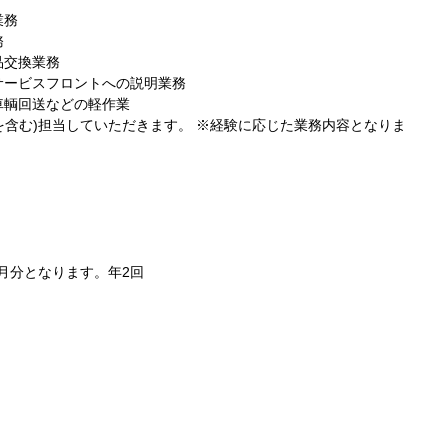
業務
務
品交換業務
サービスフロントへの説明業務
車輌回送などの軽作業
検を含む)担当していただきます。 ※経験に応じた業務内容となりま
ヶ月分となります。年2回