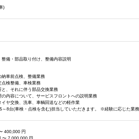
車)
・整備・部品取り付け、整備内容説明
の納車前点検、整備業務
定点検整備、車検業務
断と、それに伴う部品交換業務
理の内容について、サービスフロントへの説明業務
タイヤ交換、洗車、車輌回送などの軽作業
5～8台(車検・点検を含む)担当していただきます。 ※経験に応じた業
〜 400,000 円
円 〜 7,000,000 円