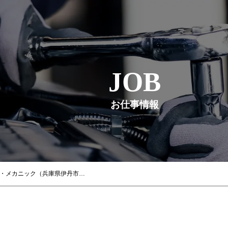
JOB
お仕事情報
【ネッツトヨタ神戸】 自動車整備士・メカニック（兵庫県伊丹市寺本）