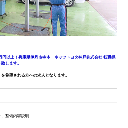
0万円以上！兵庫県伊丹市寺本 ネッツトヨタ神戸株式会社 転職採
ト致します。
」を希望される方への求人となります。
け、整備内容説明