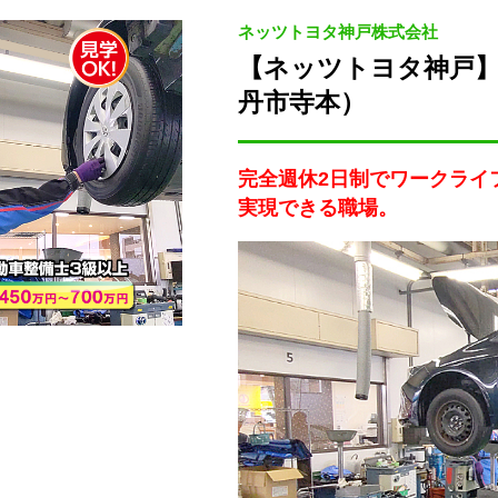
ネッツトヨタ神戸株式会社
【ネッツトヨタ神戸】
丹市寺本）
完全週休2日制でワークライ
実現できる職場。