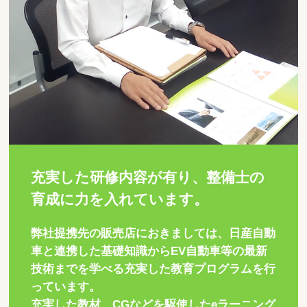
充実した研修内容が有り、整備士の
育成に力を入れています。
弊社提携先の販売店におきましては、日産自動
車と連携した基礎知識からEV自動車等の最新
技術までを学べる充実した教育プログラムを行
っています。
充実した教材、CGなどを駆使したeラーニング