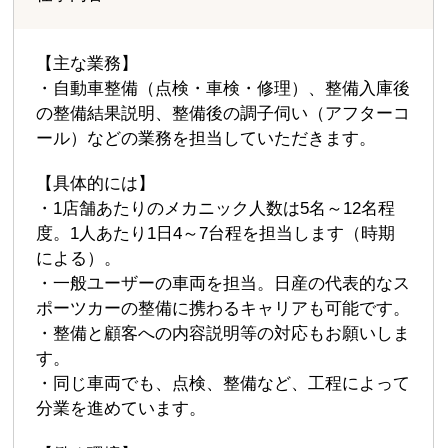
【主な業務】
・自動車整備（点検・車検・修理）、整備入庫後
の整備結果説明、整備後の調子伺い（アフターコ
ール）などの業務を担当していただきます。
【具体的には】
・1店舗あたりのメカニック人数は5名～12名程
度。1人あたり1日4～7台程を担当します（時期
による）。
・一般ユーザーの車両を担当。日産の代表的なス
ポーツカーの整備に携わるキャリアも可能です。
・整備と顧客への内容説明等の対応もお願いしま
す。
・同じ車両でも、点検、整備など、工程によって
分業を進めています。