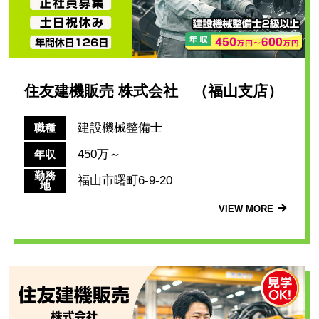
住友建機販売 株式会社 （福山支店）
建設機械整備士
職種
450万～
年収
勤務
福山市曙町6-9-20
地
VIEW MORE