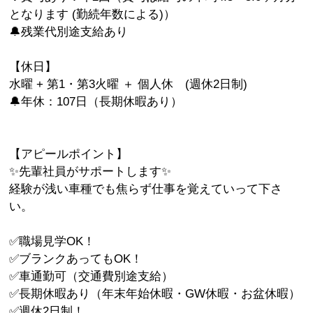
となります (勤続年数による)）
🔔残業代別途支給あり
【休日】
水曜 + 第1・第3火曜 ＋ 個人休 (週休2日制)
🔔年休：107日（長期休暇あり）
【アピールポイント】
✨先輩社員がサポートします✨
経験が浅い車種でも焦らず仕事を覚えていって下さ
い。
✅職場見学OK！
✅ブランクあってもOK！
✅車通勤可（交通費別途支給）
✅長期休暇あり（年末年始休暇・GW休暇・お盆休暇）
✅週休2日制！