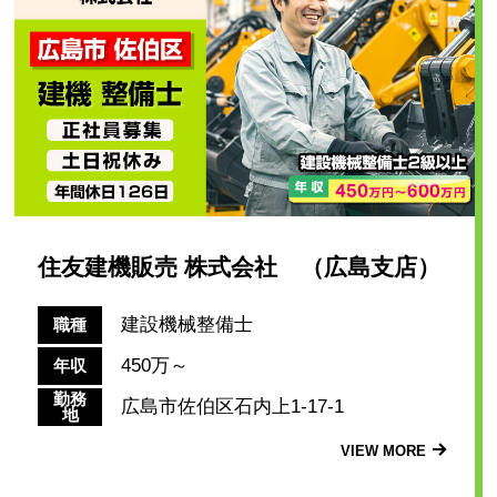
住友建機販売 株式会社 （広島支店）
建設機械整備士
職種
450万～
年収
勤務
広島市佐伯区石内上1-17-1
地
VIEW MORE