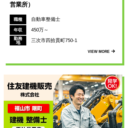
営業所）
自動車整備士
職種
450万～
年収
勤務
三次市四拾貫町750-1
地
VIEW MORE