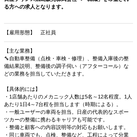
る方への求人となります。
【雇用形態】 正社員
【主な業務】
🔧自動車整備（点検・車検・修理）、整備入庫後の整
備結果説明、整備後の調子伺い（アフターコール）な
どの業務を担当していただきます。
【具体的には】
・1店舗あたりのメカニック人数は5名～12名程度。1人
あたり1日4～7台程を担当します（時期による）。
・一般ユーザーの車両を担当。日産の代表的なスポー
ツカーの整備に携わるキャリアも可能です。
・整備と顧客への内容説明等の対応もお願いします。
・同じ車両でも、点検、整備など、工程によって分業