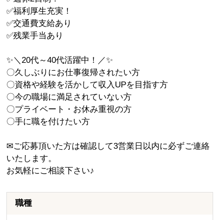
✅福利厚生充実！
✅交通費支給あり
✅残業手当あり
✨＼20代～40代活躍中！／✨
〇久しぶりにお仕事復帰されたい方
〇資格や経験を活かして収入UPを目指す方
〇今の職場に満足されていない方
〇プライベート・お休み重視の方
〇手に職を付けたい方
✉ご応募頂いた方は確認して3営業日以内に必ずご連絡
いたします。
お気軽にご相談下さい♪
職種