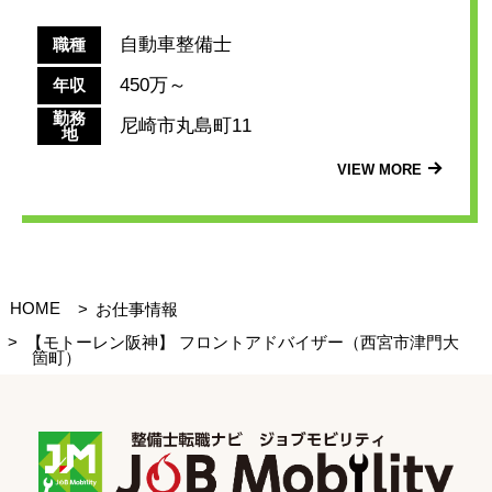
自動車整備士
職種
450万～
年収
勤務
尼崎市丸島町11
地
VIEW MORE
HOME
お仕事情報
【モトーレン阪神】 フロントアドバイザー（西宮市津門大
箇町）