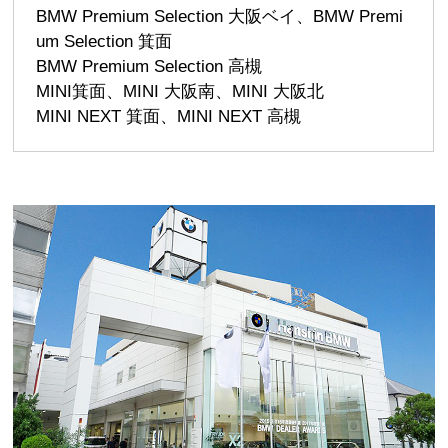
BMW Premium Selection 大阪ベイ、BMW Premi
um Selection 箕面
BMW Premium Selection 高槻
MINI箕面、MINI 大阪南、MINI 大阪北
MINI NEXT 箕面、MINI NEXT 高槻