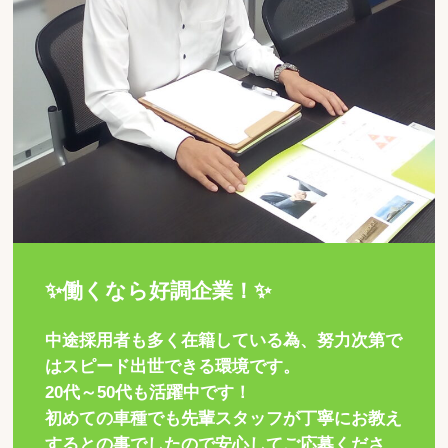
✨働くなら好調企業！✨
中途採用者も多く在籍している為、努力次第で
はスピード出世できる環境です。
20代～50代も活躍中です！
初めての車種でも先輩スタッフが丁寧にお教え
するとの事でしたので安心してご応募くださ