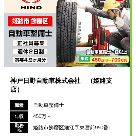
神戸日野自動車株式会社 （姫路支
店）
自動車整備士
職種
450万～
年収
勤務
姫路市飾磨区細江字東宮前950番1
地