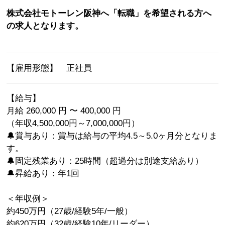
株式会社モトーレン阪神へ「転職」を希望される方へ
の求人となります。
【雇用形態】 正社員
【給与】
月給 260,000 円 〜 400,000 円
（年収4,500,000円～7,000,000円）
🔔賞与あり：賞与は給与の平均4.5～5.0ヶ月分となりま
す。
🔔固定残業あり：25時間（超過分は別途支給あり）
🔔昇給あり：年1回
＜年収例＞
約450万円（27歳/経験5年/一般）
約620万円（32歳/経験10年/リーダー）