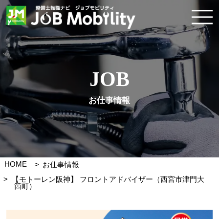
JOB
お仕事情報
HOME
お仕事情報
【モトーレン阪神】 フロントアドバイザー（西宮市津門大
箇町）