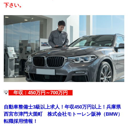
下さい。
💡
年収：450万円～700万円
自動車整備士3級以上求人！年収450万円以上！兵庫県
西宮市津門大箇町 株式会社モトーレン阪神（BMW）
転職採用情報！