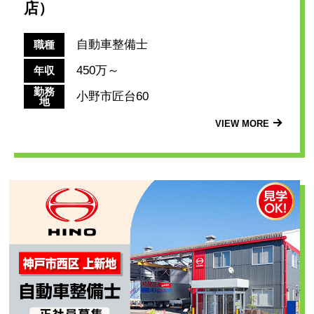
店）
自動車整備士
職種
450万～
年収
勤務
小野市匠台60
地
VIEW MORE