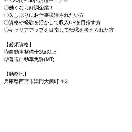
✨＼20代～50代活躍中！／✨
〇働くなら好調企業！
〇久しぶりにお仕事復帰されたい方
〇資格や経験を活かして収入UPを目指す方
〇キャリアアップを目指して転職を考えられた方
【必須資格】
◎自動車整備士3級以上
◎普通自動車免許(MT)
【勤務地】
兵庫県西宮市津門大箇町 4-3