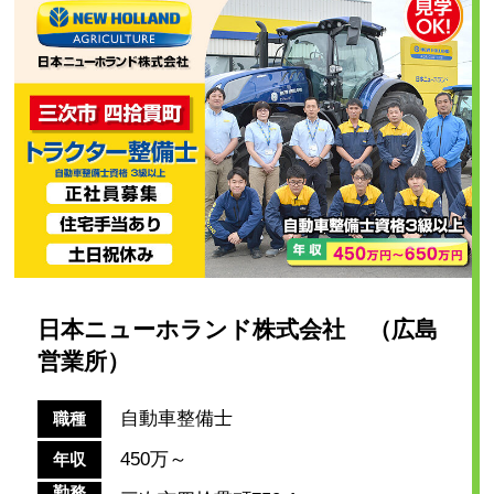
日本ニューホランド株式会社 （広島
営業所）
自動車整備士
職種
450万～
年収
勤務