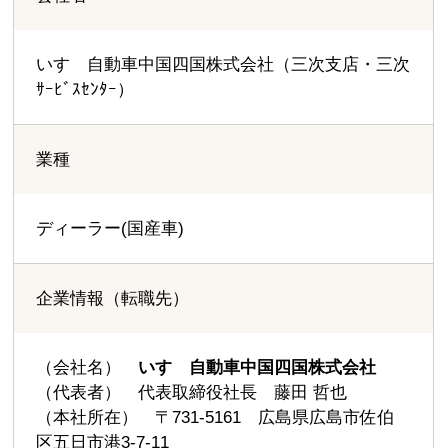
いすゞ自動車中国四国株式会社（三次支店・三次
ｻｰﾋﾞｽｾﾝﾀｰ）
業種
ディーラー(国産車)
企業情報（転職先）
（会社名）
いすゞ自動車中国四国株式会社
（代表者） 代表取締役社長 藤田 哲也
（本社所在） 〒731-5161 広島県広島市佐伯
区五日市港3-7-11