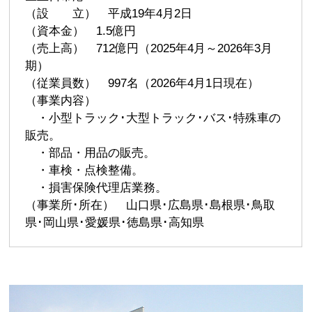
（設 立） 平成19年4月2日
（資本金） 1.5億円
（売上高） 712億円（2025年4月～2026年3月
期）
（従業員数） 997名（2026年4月1日現在）
（事業内容）
・小型トラック･大型トラック･バス･特殊車の
販売。
・部品・用品の販売。
・車検・点検整備。
・損害保険代理店業務。
（事業所･所在） 山口県･広島県･島根県･鳥取
県･岡山県･愛媛県･徳島県･高知県