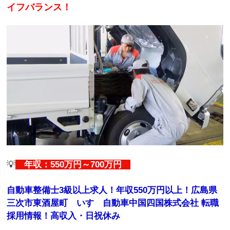
イフバランス！
💡
年収：550万円～700万円
自動車整備士3級以上求人！年収550万円以上！広島県
三次市東酒屋町 いすゞ自動車中国四国株式会社 転職
採用情報！高収入・日祝休み