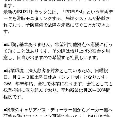
ます。
最新のISUZUトラックには、『PREISM』という車両デ
ータを常時モニタリングする、先端システムが搭載さ
れており、予防整備で故障を未然に防ぐことができま
す。
■転勤は基本ありません。希望制で他拠点へ応援に行っ
て頂くことはあります。その際は借り上げの宿舎を用
意し、日当が出ますので希望する社員もいます。
■就業環境：法人顧客を対象としているため、日曜祝
日、月２～３回土曜日休み（シフト制）となります。
GW、年末年始、全社で休業になります。会社としても
残業抑制に取り組んでおり、平均残業は月20～30時間
程度です。
■将来のキャリアパス：ディーラー側からメーカー側へ
研修を受けにいくことが可能であったり、ISUZUは海