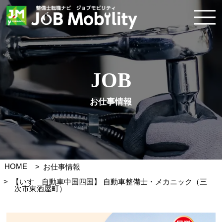
JOB
お仕事情報
HOME
お仕事情報
【いすゞ自動車中国四国】 自動車整備士・メカニック（三
次市東酒屋町）