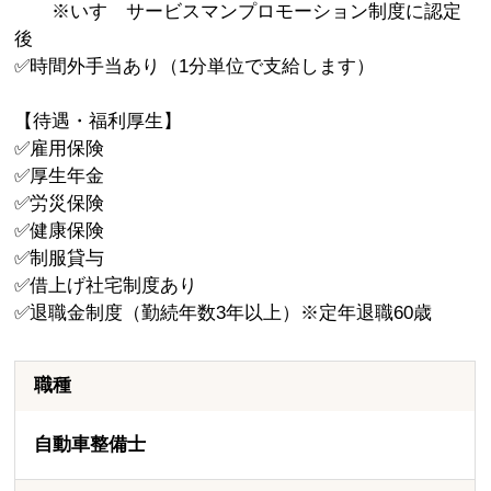
※いすゞサービスマンプロモーション制度に認定
後
✅時間外手当あり（1分単位で支給します）
【待遇・福利厚生】
✅雇用保険
✅厚生年金
✅労災保険
✅健康保険
✅制服貸与
✅借上げ社宅制度あり
✅退職金制度（勤続年数3年以上）※定年退職60歳
職種
自動車整備士