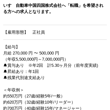
いすゞ自動車中国四国株式会社へ「転職」を希望され
る方への求人となります。
【雇用形態】 正社員
【給与】
月給 270,000 円 〜 500,000 円
（年収5,500,000円～7,000,000円）
🔔賞与あり ※年2回 計5.30ヶ月分（前年度実績)
🔔昇給あり：年1回
🔔残業代別途支給あり
＜年収例＞
約550万円（27歳/経験5年/一般）
約620万円（32歳/経験10年/リーダー）
約700万円（40歳/経験15年/マネージャー）