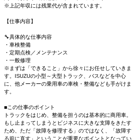
※上記年収には残業代が含まれています。
【仕事内容】
🔧具体的な仕事内容
・車検整備
・定期点検／メンテナンス
・一般修理
※まずは「できること」から徐々にお任せしていきま
す。ISUZUの小型～大型トラック、バスなどを中心
に、他メーカーの乗用車の車検・整備なども手がけま
す。
■この仕事のポイント
トラックをはじめ、整備を担うのは基本的に商用車。
もし止まってしまうとビジネスに大きな支障をきたす
ため、ただ「故障を修理する」のではなく、「故障す
る前に直す」ということが重要なポイントとなってい