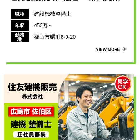
建設機械整備士
職種
450万～
年収
勤務
福山市曙町6-9-20
地
VIEW MORE