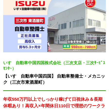
いすゞ自動車中国四国株式会社（三次支店・三次ｻｰﾋﾞｽ
ｾﾝﾀｰ）
【いすゞ自動車中国四国】 自動車整備士・メカニッ
ク（三次市東酒屋町）
年収550万円以上でしっかり稼げて日祝休み＆長期
休暇あり！高収入×年間休日110日で理想のワークラ