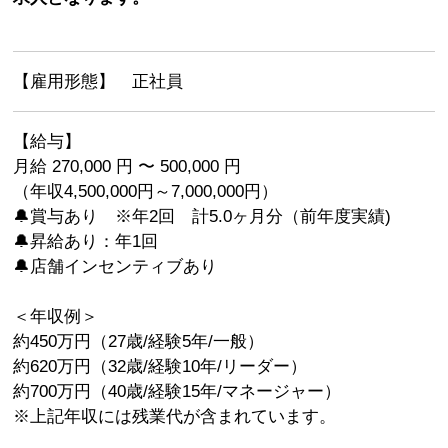
【雇用形態】 正社員
【給与】
月給 270,000 円 〜 500,000 円
（年収4,500,000円～7,000,000円）
🔔賞与あり ※年2回 計5.0ヶ月分（前年度実績)
🔔昇給あり：年1回
🔔店舗インセンティブあり
＜年収例＞
約450万円（27歳/経験5年/一般）
約620万円（32歳/経験10年/リーダー）
約700万円（40歳/経験15年/マネージャー）
※上記年収には残業代が含まれています。