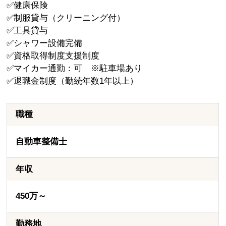
✅健康保険
✅制服貸与（クリーニング付）
✅工具貸与
✅シャワー設備完備
✅資格取得制度支援制度
✅マイカー通勤：可 ※駐車場あり
✅退職金制度（勤続年数1年以上）
職種
自動車整備士
年収
450万～
勤務地