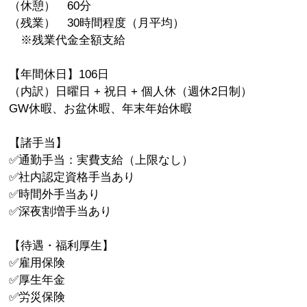
（休憩） 60分
（残業） 30時間程度（月平均）
※残業代金全額支給
【年間休日】106日
（内訳）日曜日 + 祝日 + 個人休（週休2日制）
GW休暇、お盆休暇、年末年始休暇
【諸手当】
✅通勤手当：実費支給（上限なし）
✅社内認定資格手当あり
✅時間外手当あり
✅深夜割増手当あり
【待遇・福利厚生】
✅雇用保険
✅厚生年金
✅労災保険