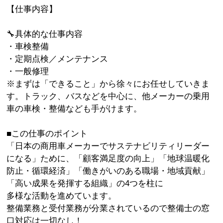
【仕事内容】
🔧具体的な仕事内容
・車検整備
・定期点検／メンテナンス
・一般修理
※まずは「できること」から徐々にお任せしていきま
す。トラック、バスなどを中心に、他メーカーの乗用
車の車検・整備なども手がけます。
■この仕事のポイント
「日本の商用車メーカーでサステナビリティリーダー
になる」ために、「顧客満足度の向上」「地球温暖化
防止・循環経済」「働きがいのある職場・地域貢献」
「高い成果を発揮する組織」の4つを柱に
多様な活動を進めています。
整備業務と受付業務が分業されているので整備士の窓
口対応は一切なし！