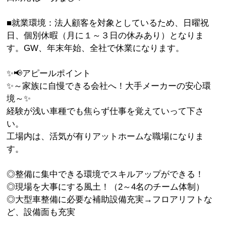
■就業環境：法人顧客を対象としているため、日曜祝
日、個別休暇（月に１～３日の休みあり）となりま
す。GW、年末年始、全社で休業になります。
✨📢アピールポイント
✨～家族に自慢できる会社へ！大手メーカーの安心環
境～✨
経験が浅い車種でも焦らず仕事を覚えていって下さ
い。
工場内は、活気が有りアットホームな職場になりま
す。
◎整備に集中できる環境でスキルアップができる！
◎現場を大事にする風土！（2～4名のチーム体制）
◎大型車整備に必要な補助設備充実→フロアリフトな
ど、設備面も充実