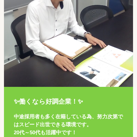
✨働くなら好調企業！✨
中途採用者も多く在籍している為、努力次第で
はスピード出世できる環境です。
20代～50代も活躍中です！