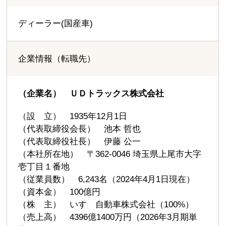
ディーラー(国産車)
企業情報（転職先）
（企業名） ＵＤトラックス株式会社
（設 立） 1935年12月1日
（代表取締役会長） 池本 哲也
（代表取締役社長） 伊藤 公一
（本社所在地） 〒362-0046 埼玉県上尾市大字
壱丁目１番地
（従業員数） 6,243名（2024年4月1日現在）
（資本金） 100億円
（株 主） いすゞ自動車株式会社（100%）
（売上高） 4396億1400万円（2026年3月期単