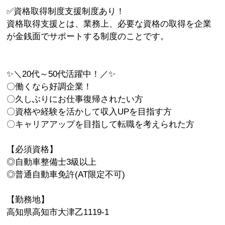
✅資格取得制度支援制度あり！
資格取得支援とは、業務上、必要な資格の取得を企業
が金銭面でサポートする制度のことです。
✨＼20代～50代活躍中！／✨
〇働くなら好調企業！
〇久しぶりにお仕事復帰されたい方
〇資格や経験を活かして収入UPを目指す方
〇キャリアアップを目指して転職を考えられた方
【必須資格】
◎自動車整備士3級以上
◎普通自動車免許(AT限定不可)
【勤務地】
高知県高知市大津乙1119-1