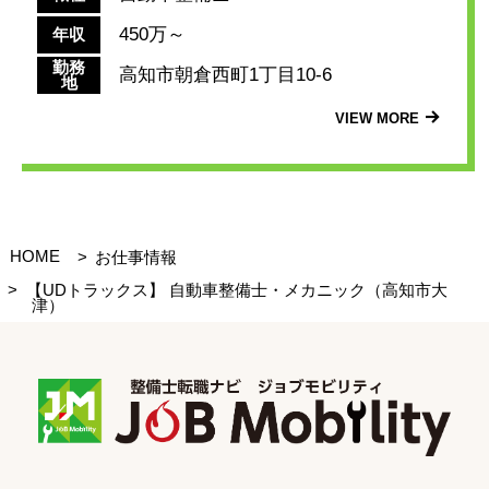
450万～
年収
勤務
高知市朝倉西町1丁目10-6
地
VIEW MORE
HOME
お仕事情報
【UDトラックス】 自動車整備士・メカニック（高知市大
津）