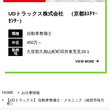
UDトラックス株式会社 （京都ｶｽﾀﾏｰ
ｾﾝﾀｰ）
自動車整備士
職種
450万～
年収
勤務
久世郡久御山町町田井東荒見18-1
地
VIEW MORE
HOME
お仕事情報
【UDトラックス】 自動車整備士・メカニック（綾部市味方
町）