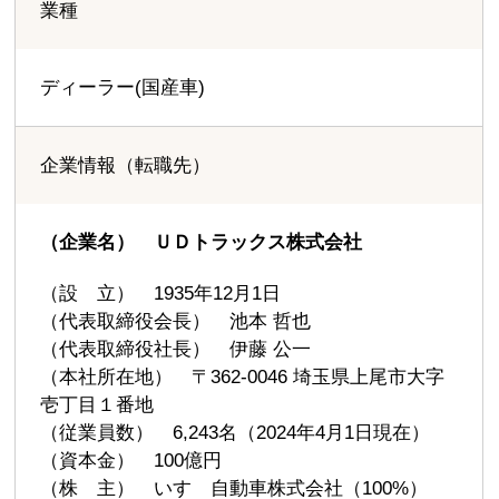
業種
ディーラー(国産車)
企業情報（転職先）
（企業名） ＵＤトラックス株式会社
（設 立） 1935年12月1日
（代表取締役会長） 池本 哲也
（代表取締役社長） 伊藤 公一
（本社所在地） 〒362-0046 埼玉県上尾市大字
壱丁目１番地
（従業員数） 6,243名（2024年4月1日現在）
（資本金） 100億円
（株 主） いすゞ自動車株式会社（100%）