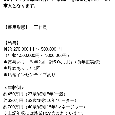
求人となります。
【雇用形態】 正社員
【給与】
月給 270,000 円 〜 500,000 円
（年収4,500,000円～7,000,000円）
🔔賞与あり ※年2回 計5.0ヶ月分（前年度実績)
🔔昇給あり：年1回
🔔店舗インセンティブあり
＜年収例＞
約450万円（27歳/経験5年/一般）
約620万円（32歳/経験10年/リーダー）
約700万円（40歳/経験15年/マネージャー）
※上記年収には残業代が含まれています。