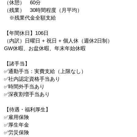
（休憩） 60分
（残業） 30時間程度（月平均）
※残業代金全額支給
【年間休日】106日
（内訳）日曜日 + 祝日 + 個人休（週休2日制）
GW休暇、お盆休暇、年末年始休暇
【諸手当】
✅通勤手当：実費支給（上限なし）
✅社内認定資格手当あり
✅時間外手当あり
✅深夜割増手当あり
【待遇・福利厚生】
✅雇用保険
✅厚生年金
✅労災保険