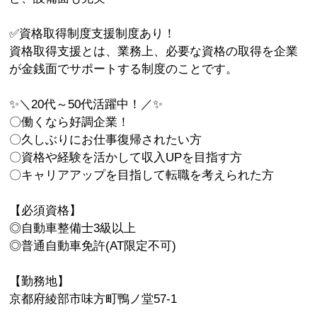
✅資格取得制度支援制度あり！
資格取得支援とは、業務上、必要な資格の取得を企業
が金銭面でサポートする制度のことです。
✨＼20代～50代活躍中！／✨
〇働くなら好調企業！
〇久しぶりにお仕事復帰されたい方
〇資格や経験を活かして収入UPを目指す方
〇キャリアアップを目指して転職を考えられた方
【必須資格】
◎自動車整備士3級以上
◎普通自動車免許(AT限定不可)
【勤務地】
京都府綾部市味方町鴨ノ堂57-1