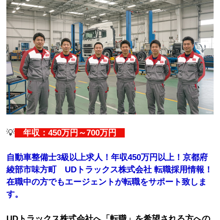
💡
年収：450万円～700万円
自動車整備士3級以上求人！年収450万円以上！京都府
綾部市味方町 UDトラックス株式会社 転職採用情報！
在職中の方でもエージェントが転職をサポート致しま
す。
UDトラックス株式会社へ「転職」を希望される方への