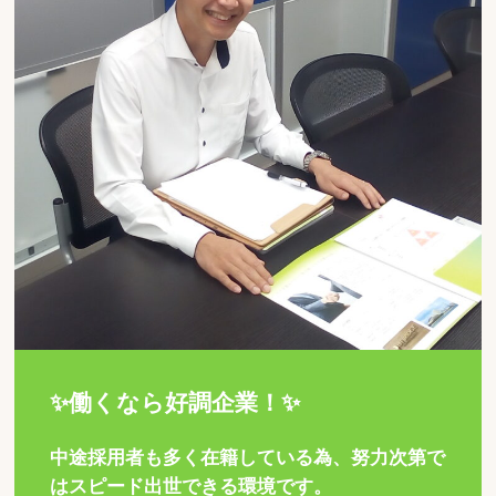
✨働くなら好調企業！✨
中途採用者も多く在籍している為、努力次第で
はスピード出世できる環境です。