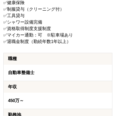
✅健康保険
✅制服貸与（クリーニング付）
✅工具貸与
✅シャワー設備完備
✅資格取得制度支援制度
✅マイカー通勤：可 ※駐車場あり
✅退職金制度（勤続年数1年以上）
職種
自動車整備士
年収
450万～
勤務地