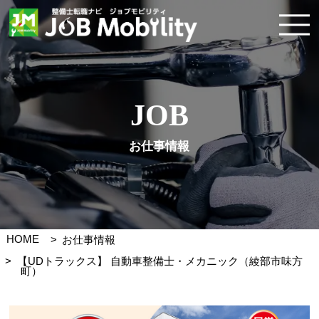
JOB
お仕事情報
HOME
お仕事情報
【UDトラックス】 自動車整備士・メカニック（綾部市味方
町）