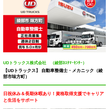
UDトラックス株式会社 （綾部ｶｽﾀﾏｰｾﾝﾀｰ）
【UDトラックス】 自動車整備士・メカニック（綾
部市味方町）
日祝休み＆長期休暇あり！資格取得支援でキャリア
と生活をサポート