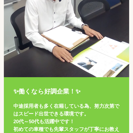
✨働くなら好調企業！✨
中途採用者も多く在籍している為、努力次第で
はスピード出世できる環境です。
20代～50代も活躍中です！
初めての車種でも先輩スタッフが丁寧にお教え