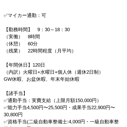
✅マイカー通勤：可
【勤務時間】 9：30～18：30
（実働） 8時間
（休憩） 60分
（残業） 22時間程度（月平均）
【年間休日】120日
（内訳）火曜日+水曜日+個人休（週休2日制）
GW休暇、お盆休暇、年末年始休暇
【諸手当】
✅通勤手当：実費支給（上限月額150,000円）
✅能力手当4,500円〜25,500円・成果手当22,900円〜
30,800円
✅資格手当(二級自動車整備士:4,000円・一級自動車整