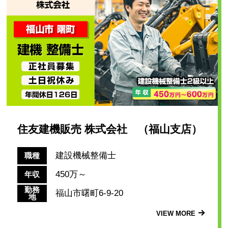
住友建機販売 株式会社 （福山支店）
建設機械整備士
職種
450万～
年収
勤務
福山市曙町6-9-20
地
VIEW MORE