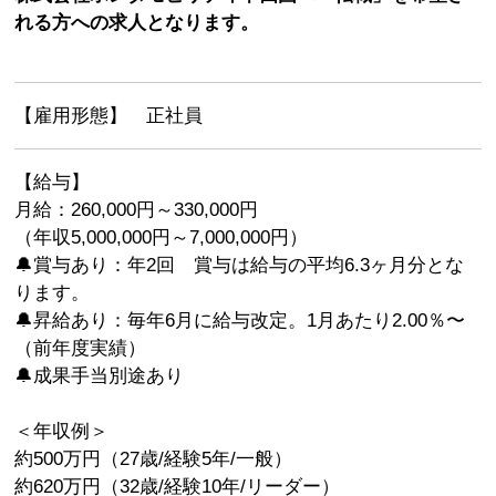
れる方への求人となります。
【雇用形態】 正社員
【給与】
月給：260,000円～330,000円
（年収5,000,000円～7,000,000円）
🔔賞与あり：年2回 賞与は給与の平均6.3ヶ月分とな
ります。
🔔昇給あり：毎年6月に給与改定。1月あたり2.00％〜
（前年度実績）
🔔成果手当別途あり
＜年収例＞
約500万円（27歳/経験5年/一般）
約620万円（32歳/経験10年/リーダー）