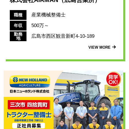
産業機械整備士
職種
500万～
年収
勤務
広島市西区観音新町4-10-189
地
VIEW MORE