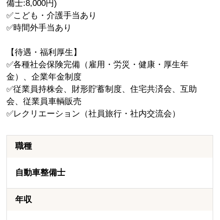
備士:8,000円)
✅こども・介護手当あり
✅時間外手当あり
【待遇・福利厚生】
✅各種社会保険完備（雇用・労災・健康・厚生年
金）、企業年金制度
✅従業員持株会、財形貯蓄制度、住宅共済会、互助
会、従業員車輌販売
✅レクリエーション（社員旅行・社内交流会）
職種
自動車整備士
年収