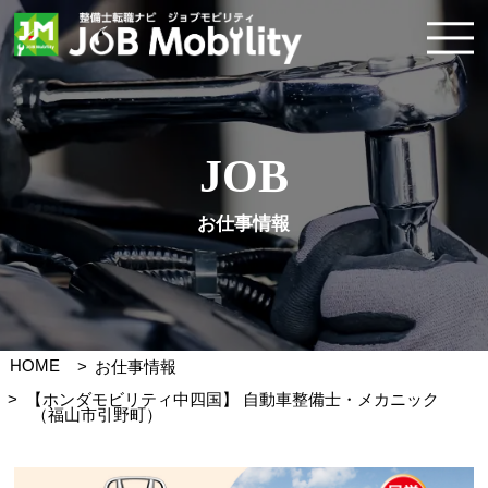
JOB
お仕事情報
HOME
お仕事情報
【ホンダモビリティ中四国】 自動車整備士・メカニック
（福山市引野町）