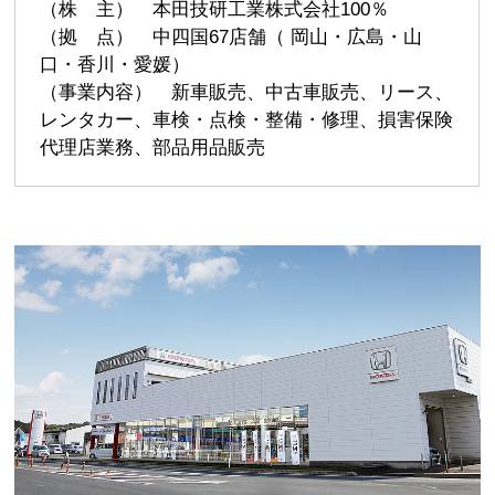
（株 主） 本田技研工業株式会社100％
（拠 点） 中四国67店舗（ 岡山・広島・山
口・香川・愛媛）
（事業内容） 新車販売、中古車販売、リース、
レンタカー、車検・点検・整備・修理、損害保険
代理店業務、部品用品販売