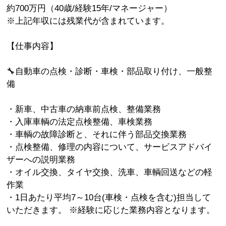
約700万円（40歳/経験15年/マネージャー）
※上記年収には残業代が含まれています。
【仕事内容】
🔧自動車の点検・診断・車検・部品取り付け、一般整
備
・新車、中古車の納車前点検、整備業務
・入庫車輌の法定点検整備、車検業務
・車輌の故障診断と、それに伴う部品交換業務
・点検整備、修理の内容について、サービスアドバイ
ザーへの説明業務
・オイル交換、タイヤ交換、洗車、車輌回送などの軽
作業
・1日あたり平均7～10台(車検・点検を含む)担当して
いただきます。 ※経験に応じた業務内容となります。