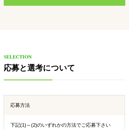
SELECTION
応募と選考について
応募方法
下記(1)～(2)のいずれかの方法でご応募下さい