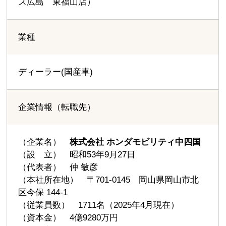
ズ広島 東福山店）
業種
ディーラー(国産車)
企業情報（転職先）
（企業名）
株式会社 ホンダモビリティ中四国
（設 立） 昭和53年9月27日
（代表者） 仲 敏彦
（本社所在地） 〒701-0145 岡山県岡山市北
区今保 144-1
（従業員数） 1711名（2025年4月現在）
（資本金） 4億9280万円