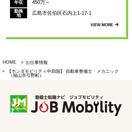
450万～
年収
勤務
広島市佐伯区石内上1-17-1
地
VIEW MORE
HOME
お仕事情報
【ホンダモビリティ中四国】 自動車整備士・メカニック
（福山市引野町）