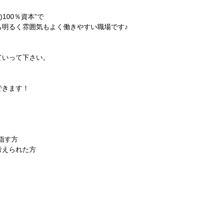
100％資本”で
明るく雰囲気もよく働きやすい職場です♪
ていって下さい。
できます！
指す方
考えられた方