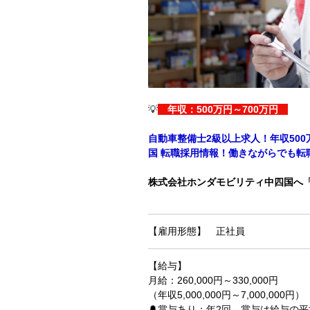
💡
年収：500万円～700万円
自動車整備士2級以上求人！年収50
国 転職採用情報！働きながらでも転
株式会社ホンダモビリティ中四国へ
【雇用形態】 正社員
【給与】
月給：260,000円～330,000円
（年収5,000,000円～7,000,000円）
🔔賞与あり：年2回 賞与は給与の平