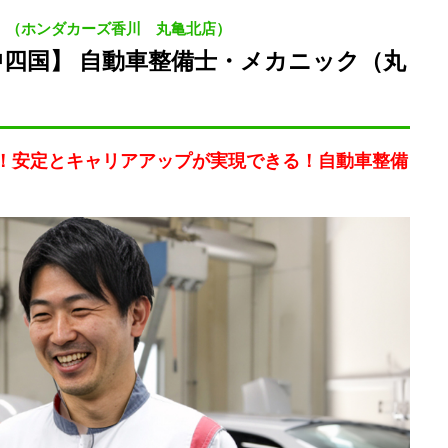
 （ホンダカーズ香川 丸亀北店）
四国】 自動車整備士・メカニック（丸
上！安定とキャリアアップが実現できる！自動車整備