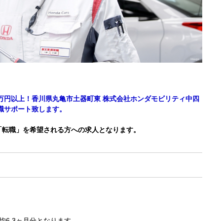
0万円以上！香川県丸亀市土器町東 株式会社ホンダモビリティ中四
職サポート致します。
「転職」を希望される方への求人となります。
均6.3ヶ月分となります。