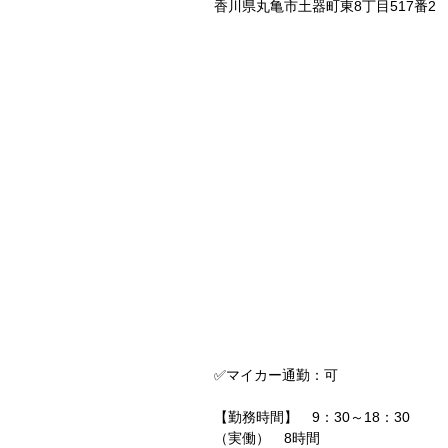
香川県丸亀市土器町東8丁目517番2
✅マイカー通勤：可
【勤務時間】 9：30～18：30
（実働） 8時間