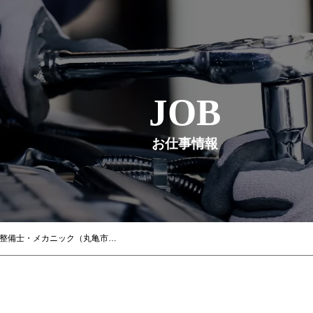
JOB
お仕事情報
【ホンダモビリティ中四国】 自動車整備士・メカニック（丸亀市土器町）