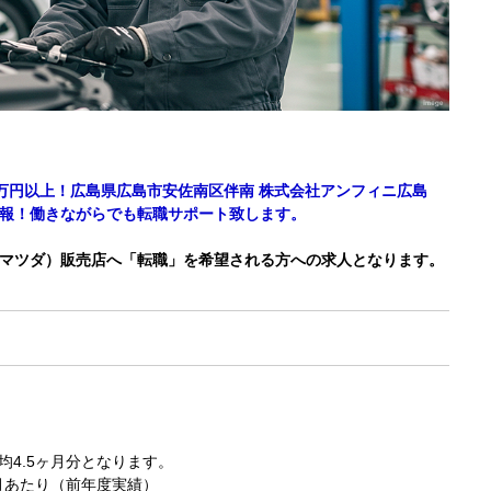
0万円以上！広島県広島市安佐南区伴南 株式会社アンフィニ広島
情報！働きながらでも転職サポート致します。
（マツダ）販売店へ「転職」を希望される方への求人となります。
均4.5ヶ月分となります。
1ヶ月あたり（前年度実績）