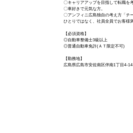
〇キャリアアップを目指して転職を
〇車好きで元気な方。
〇アンフィニ広島独自の考え方「チ
ひとりではなく、社員全員でお客様
【必須資格】
◎自動車整備士3級以上
◎普通自動車免許(ＡＴ限定不可)
【勤務地】
広島県広島市安佐南区伴南1丁目4-14