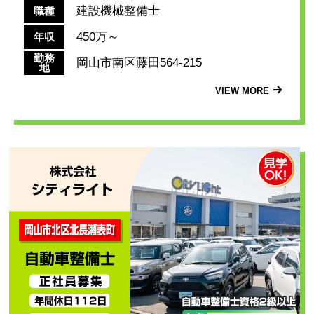
建設機械整備士
職種
450万～
年収
勤務
岡山市南区藤田564-215
地
VIEW MORE