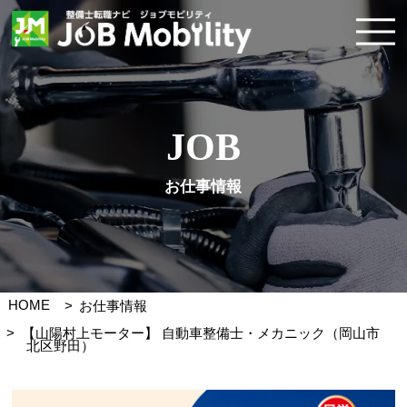
JOB
お仕事情報
HOME
お仕事情報
【山陽村上モーター】 自動車整備士・メカニック（岡山市
北区野田）