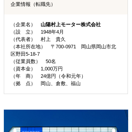
企業情報（転職先）
（企業名）
山陽村上モーター株式会社
（設 立） 1948年4月
（代表者） 村上 貴久
（本社所在地） 〒700-0971 岡山県岡山市北
区野田5-18-7
（従業員数） 50名
（資本金） 1,000万円
（年 商） 24億円（令和元年）
（拠 点） 岡山、倉敷、福山