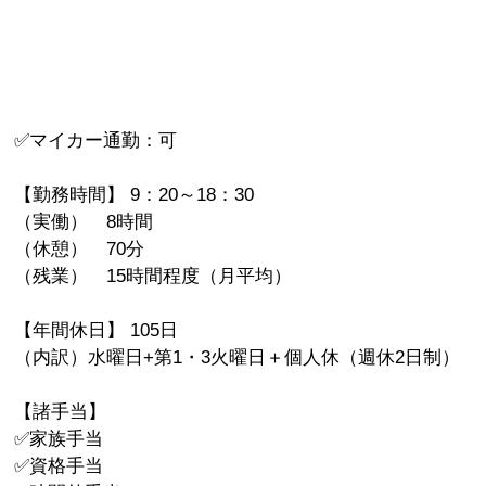
✅マイカー通勤：可
【勤務時間】 9：20～18：30
（実働） 8時間
（休憩） 70分
（残業） 15時間程度（月平均）
【年間休日】 105日
（内訳）水曜日+第1・3火曜日＋個人休（週休2日制）
【諸手当】
✅家族手当
✅資格手当