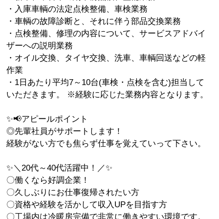
・入庫車輌の法定点検整備、車検業務
・車輌の故障診断と、それに伴う部品交換業務
・点検整備、修理の内容について、サービスアドバイ
ザーへの説明業務
・オイル交換、タイヤ交換、洗車、車輌回送などの軽
作業
・1日あたり平均7～10台(車検・点検を含む)担当して
いただきます。 ※経験に応じた業務内容となります。
✨📢アピールポイント
◎先輩社員がサポートします！
経験がない方でも焦らず仕事を覚えていって下さい。
✨＼20代～40代活躍中！／✨
〇働くなら好調企業！
〇久しぶりにお仕事復帰されたい方
〇資格や経験を活かして収入UPを目指す方
〇工場内は冷暖房完備で非常に働きやすい環境です。