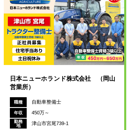
日本ニューホランド株式会社 （岡山
営業所）
自動車整備士
職種
450万～
年収
勤務
津山市宮尾739-1
地