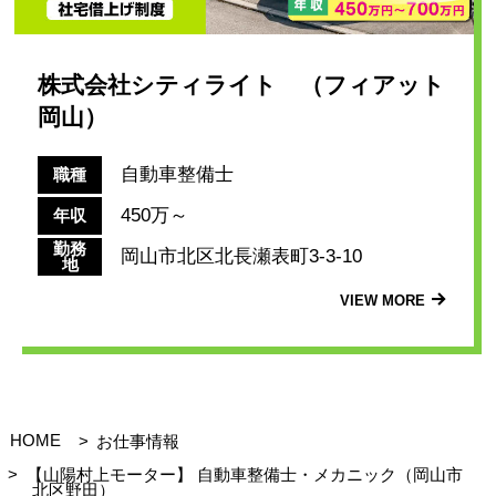
株式会社シティライト （フィアット
岡山）
自動車整備士
職種
450万～
年収
勤務
岡山市北区北長瀬表町3-3-10
地
VIEW MORE
HOME
お仕事情報
【山陽村上モーター】 自動車整備士・メカニック（岡山市
北区野田）