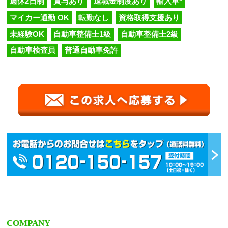
週休2日制
賞与あり
退職金制度あり
輸入車*
マイカー通勤 OK
転勤なし
資格取得支援あり
未経験OK
自動車整備士1級
自動車整備士2級
自動車検査員
普通自動車免許
COMPANY