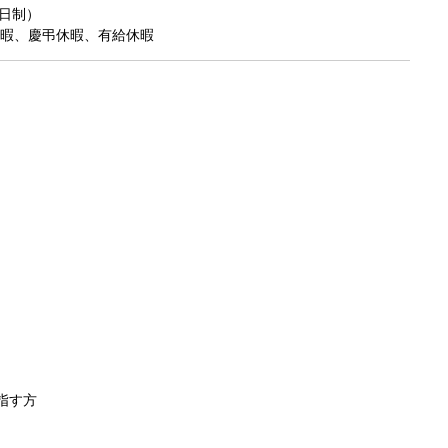
日制）
暇、慶弔休暇、有給休暇
指す方