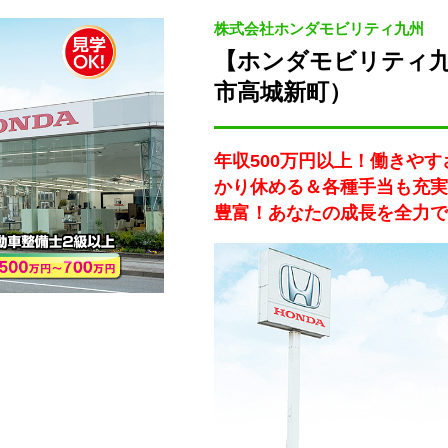
株式会社ホンダモビリティ九州 （
【ホンダモビリティ九
市高城新町）
年収500万円以上！働きやす
かり休める＆各種手当も充実
豊富！あなたの成長を全力で