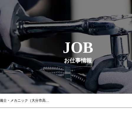
JOB
お仕事情報
【ホンダモビリティ九州】 自動車整備士・メカニック（大分市高城新町）