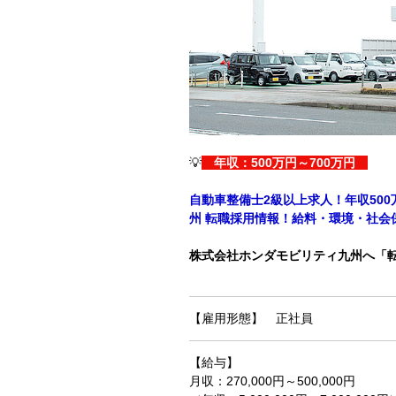
💡
年収：500万円～700万円
自動車整備士2級以上求人！年収50
州 転職採用情報！給料・環境・社会
株式会社ホンダモビリティ九州へ「
【雇用形態】 正社員
【給与】
月収：270,000円～500,000円