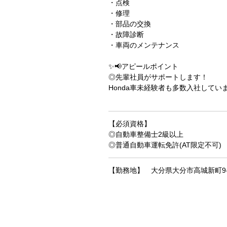
・点検
・修理
・部品の交換
・故障診断
・車両のメンテナンス
✨📢アピールポイント
◎先輩社員がサポートします！
Honda車未経験者も多数入社して
【必須資格】
◎自動車整備士2級以上
◎普通自動車運転免許(AT限定不可)
【勤務地】 大分県大分市高城新町9-