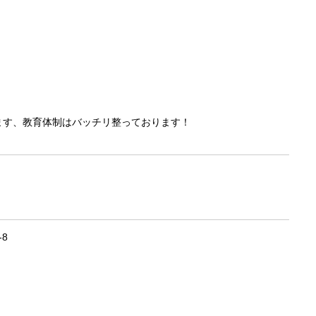
います、教育体制はバッチリ整っております！
8