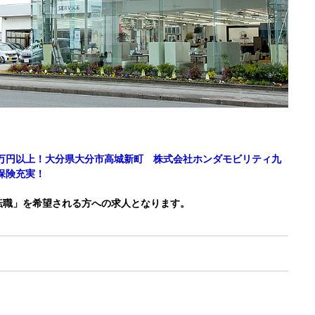
0万円以上！大分県大分市高城新町 株式会社ホンダモビリティ九
保険充実！
転職」を希望される方への求人となります。