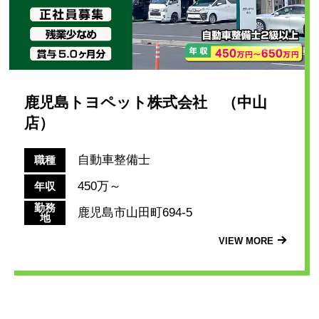
鹿児島トヨペット株式会社 （中山
店）
自動車整備士
職種
450万～
年収
勤務
鹿児島市山田町694-5
地
VIEW MORE