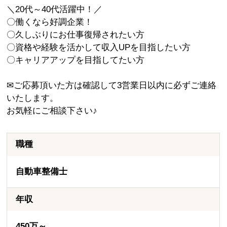
＼20代～40代活躍中！／
〇働くなら好調企業！
〇久しぶりにお仕事復帰されたい方
〇資格や経験を活かして収入UPを目指したい方
〇キャリアアップを目指してたい方
✉ご応募頂いた方は確認して3営業日以内に必ずご連絡
いたします。
お気軽にご相談下さい♪
職種
自動車整備士
年収
450万～