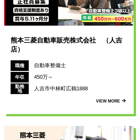
熊本三菱自動車販売株式会社 （人吉
店）
自動車整備士
職種
450万～
年収
勤務
人吉市中林町広鶴1888
地
VIEW MORE