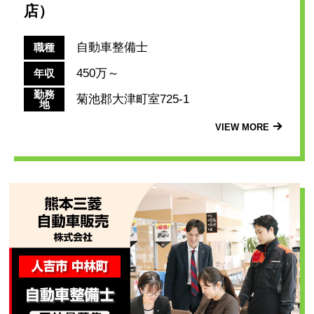
店）
自動車整備士
職種
450万～
年収
勤務
菊池郡大津町室725-1
地
VIEW MORE