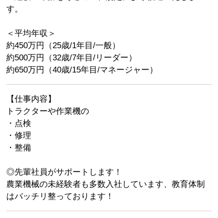
す。
＜平均年収＞
約450万円（25歳/1年目/一般）
約500万円（32歳/7年目/リーダー）
約650万円（40歳/15年目/マネージャー）
【仕事内容】
トラクターや作業機の
・点検
・修理
・整備
◎先輩社員がサポートします！
農業機械の未経験者も多数入社しています、教育体制
はバッチリ整っております！