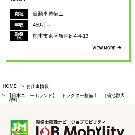
自動車整備士
職種
450万～
年収
勤務
熊本市東区新南部4-4-13
地
VIEW MORE
HOME
お仕事情報
【日本ニューホランド】 トラクター整備士 （菊池郡大
津町）