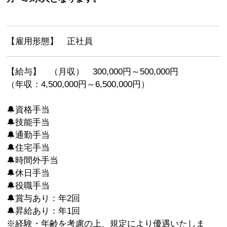
【雇用形態】 正社員
【給与】 （月収） 300,000円～500,000円
（年収：4,500,000円～6,500,000円）
🔔資格手当
🔔技能手当
🔔通勤手当
🔔住宅手当
🔔時間外手当
🔔休日手当
🔔役職手当
🔔賞与あり：年2回
🔔昇給あり：年1回
※経験・年齢を考慮の上、規定により優遇いたしま