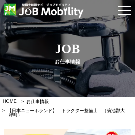
JOB
お仕事情報
HOME
お仕事情報
【日本ニューホランド】 トラクター整備士 （菊池郡大
津町）