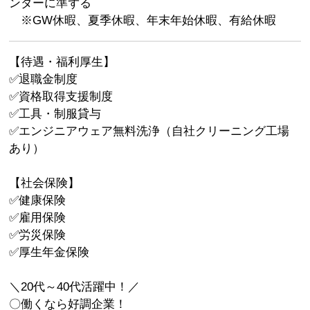
ンダーに準ずる
※GW休暇、夏季休暇、年末年始休暇、有給休暇
【待遇・福利厚生】
✅退職金制度
✅資格取得支援制度
✅工具・制服貸与
✅エンジニアウェア無料洗浄（自社クリーニング工場
あり）
【社会保険】
✅健康保険
✅雇用保険
✅労災保険
✅厚生年金保険
＼20代～40代活躍中！／
〇働くなら好調企業！