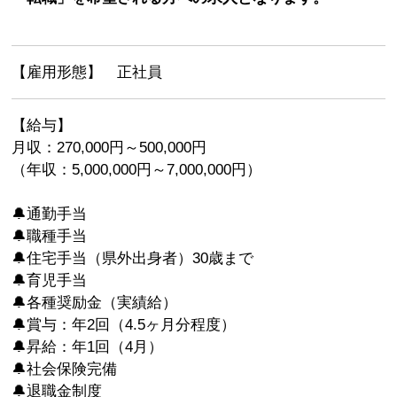
【雇用形態】 正社員
【給与】
月収：270,000円～500,000円
（年収：5,000,000円～7,000,000円）
🔔通勤手当
🔔職種手当
🔔住宅手当（県外出身者）30歳まで
🔔育児手当
🔔各種奨励金（実績給）
🔔賞与：年2回（4.5ヶ月分程度）
🔔昇給：年1回（4月）
🔔社会保険完備
🔔退職金制度