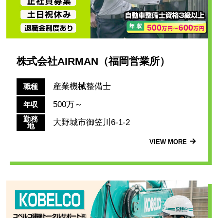
株式会社AIRMAN（福岡営業所）
産業機械整備士
職種
500万～
年収
勤務
大野城市御笠川6-1-2
地
VIEW MORE