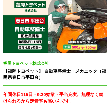
福岡トヨペット株式会社
【福岡トヨペット】 自動車整備士・メカニック（福
岡県春日市平田台）
年間休日115日・9:30始業・手当充実。無理なく続
けられるから定着率も高いんです。