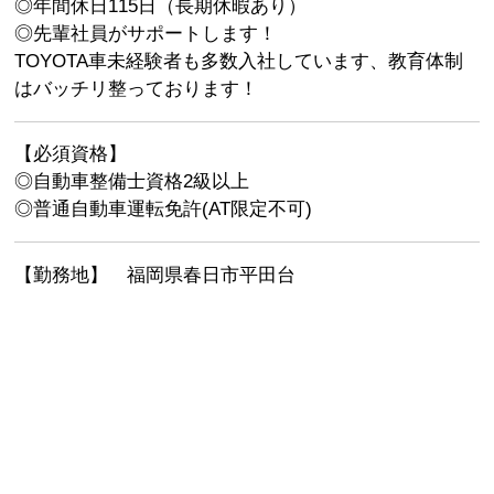
◎年間休日115日（長期休暇あり）
◎先輩社員がサポートします！
TOYOTA車未経験者も多数入社しています、教育体制
はバッチリ整っております！
【必須資格】
◎自動車整備士資格2級以上
◎普通自動車運転免許(AT限定不可)
【勤務地】 福岡県春日市平田台