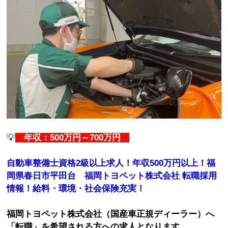
💡
年収：500万円～700万円
自動車整備士資格2級以上求人！年収500万円以上！福
岡県春日市平田台 福岡トヨペット株式会社 転職採用
情報！給料・環境・社会保険充実！
福岡トヨペット株式会社（国産車正規ディーラー）へ
「転職」を希望される方への求人となります。