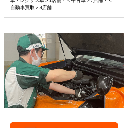
車・レクサス車＞1店舗・＜中古車＞7店舗・＜
自動車買取＞8店舗