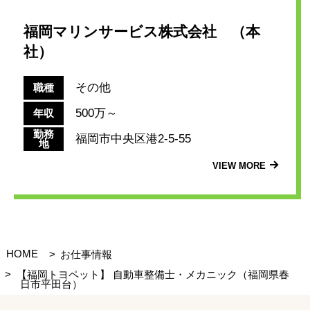
福岡マリンサービス株式会社 （本
社）
その他
職種
500万～
年収
勤務
福岡市中央区港2-5-55
地
VIEW MORE
HOME
お仕事情報
【福岡トヨペット】 自動車整備士・メカニック（福岡県春
日市平田台）