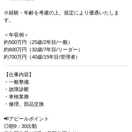
※経験・年齢を考慮の上、規定により優遇いたしま
す。
＜年収例＞
約500万円（25歳/2年目/一般）
約600万円（32歳/7年目/リーダー）
約700万円（40歳/15年目/管理者）
【仕事内容】
・一般整備
・故障診断
・車検業務
・修理、部品交換
📢アピールポイント
◎朝9：30出勤