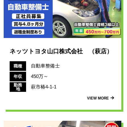
ネッツトヨタ山口株式会社 （萩店）
自動車整備士
職種
450万～
年収
勤務
萩市椿4-1-1
地
VIEW MORE