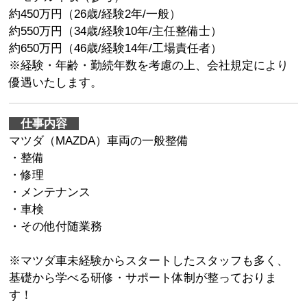
約450万円（26歳/経験2年/一般）
約550万円（34歳/経験10年/主任整備士）
約650万円（46歳/経験14年/工場責任者）
※経験・年齢・勤続年数を考慮の上、会社規定により
優遇いたします。
仕事内容
マツダ（MAZDA）車両の一般整備
・整備
・修理
・メンテナンス
・車検
・その他付随業務
※マツダ車未経験からスタートしたスタッフも多く、
基礎から学べる研修・サポート体制が整っておりま
す！