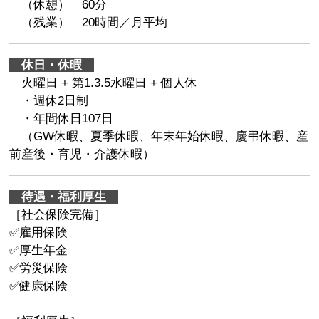
（休憩） 60分
（残業） 20時間／月平均
休日・休暇
火曜日 + 第1.3.5水曜日 + 個人休
・週休2日制
・年間休日107日
（GW休暇、夏季休暇、年末年始休暇、慶弔休暇、産
前産後・育児・介護休暇）
待遇・福利厚生
［社会保険完備］
✅雇用保険
✅厚生年金
✅労災保険
✅健康保険