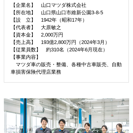
【企業名】 山口マツダ株式会社
【所在地】 山口県山口市維新公園3-8-5
【設 立】 1942年（昭和17年）
【代表者】 大原敏之
【資本金】 2,000万円
【売上高】 193億2,800万円（2024年3月）
【従業員数】 約310名（2024年6月現在）
【事業内容】
マツダ車の販売・整備、各種中古車販売、自動
車損害保険代理店業務