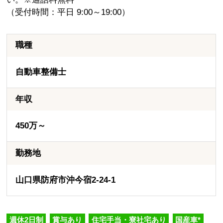
（受付時間：平日 9:00～19:00）
職種
自動車整備士
年収
450万～
勤務地
山口県防府市沖今宿2-24-1
週休2日制
賞与あり
住宅手当・寮社宅あり
国産車*