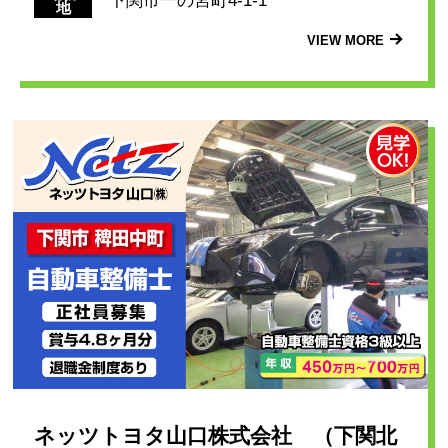
下関市一の宮町4-1-1
地
VIEW MORE
ネッツトヨタ山口株式会社 （下関北