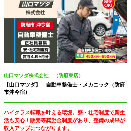
山口マツダ株式会社 （防府東店）
【山口マツダ】 自動車整備士・メカニック（防府
市沖今宿）
ハイクラス転職を叶える環境。寮・社宅制度で新生
活も安心！販売等奨励金制度があり、整備の成果が
収入アップにつながります。