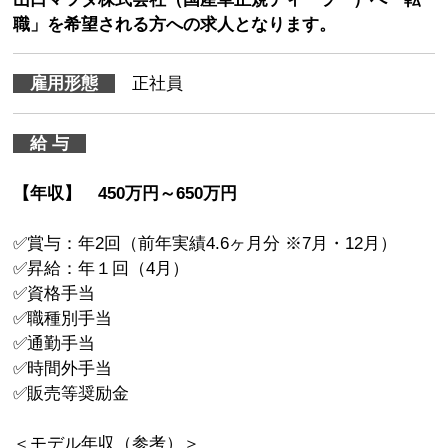
職」を希望される方への求人となります。
雇用形態
正社員
給 与
【年収】 450万円～650万円
✅賞与：年2回（前年実績4.6ヶ月分 ※7月・12月）
✅昇給：年１回（4月）
✅資格手当
✅職種別手当
✅通勤手当
✅時間外手当
✅販売等奨励金
＜モデル年収（参考）＞