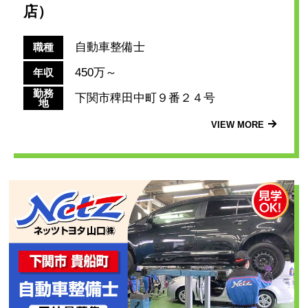
店）
自動車整備士
職種
450万～
年収
勤務
下関市稗田中町９番２４号
地
VIEW MORE