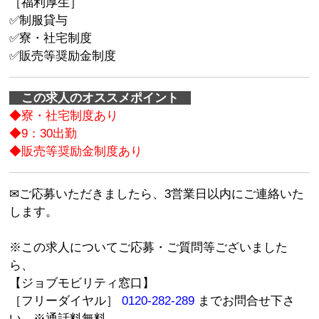
［福利厚生］
✅制服貸与
✅寮・社宅制度
✅販売等奨励金制度
この求人のオススメポイント
◆寮・社宅制度あり
◆9：30出勤
◆販売等奨励金制度あり
✉ご応募いただきましたら、3営業日以内にご連絡いた
します。
※この求人についてご応募・ご質問等ございました
ら、
【ジョブモビリティ窓口】
［フリーダイヤル］
0120-282-289
までお問合せ下さ
い。※通話料無料