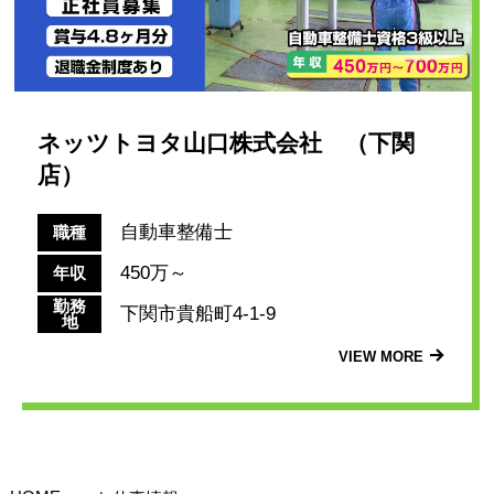
ネッツトヨタ山口株式会社 （下関
店）
自動車整備士
職種
450万～
年収
勤務
下関市貴船町4-1-9
地
VIEW MORE