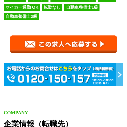
マイカー通勤 OK
転勤なし
自動車整備士1級
自動車整備士2級
COMPANY
企業情報（転職先）