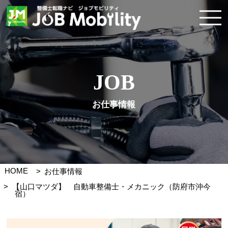
JOB
お仕事情報
HOME
お仕事情報
【山口マツダ】 自動車整備士・メカニック（防府市沖今
宿）