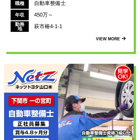
自動車整備士
職種
450万～
年収
勤務
萩市椿4-1-1
地
VIEW MORE