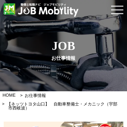
JOB
お仕事情報
HOME
お仕事情報
【ネッツトヨタ山口】 自動車整備士・メカニック（宇部
市西岐波）