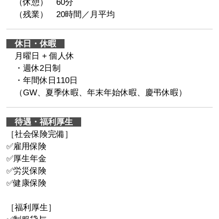
（休憩） 60分
（残業） 20時間／月平均
休日・休暇
月曜日 + 個人休
・週休2日制
・年間休日110日
（GW、夏季休暇、年末年始休暇、慶弔休暇）
待遇・福利厚生
［社会保険完備］
✅雇用保険
✅厚生年金
✅労災保険
✅健康保険
［福利厚生］