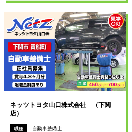
ネッツトヨタ山口株式会社 （下関
店）
自動車整備士
職種