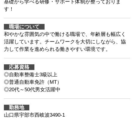
基礎から学べる研修・サポート体制が整っておりま
す！
職場について
和やかな雰囲気の中で働ける職場で、年齢層も幅広く
活躍しています。チームワークを大切にしながら、協
力して作業を進められる働きやすい環境です。
応募資格
◎自動車整備士3級以上
◎普通自動車免許（MT）
◎20代～50代男女活躍中
勤務地
山口県宇部市西岐波3490-1