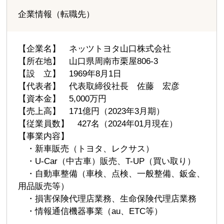
企業情報（転職先）
【企業名】 ネッツトヨタ山口株式会社
【所在地】 山口県周南市栗屋806-3
【設 立】 1969年8月1日
【代表者】 代表取締役社長 佐藤 宏彦
【資本金】 5,000万円
【売上高】 171億円（2023年3月期）
【従業員数】 427名（2024年01月現在）
【事業内容】
・新車販売（トヨタ、レクサス）
・U-Car（中古車）販売、T-UP（買い取り）
・自動車整備（車検、点検、一般整備、鈑金、
用品販売等）
・損害保険代理店業務、生命保険代理店業務
・情報通信機器事業（au、ETC等）