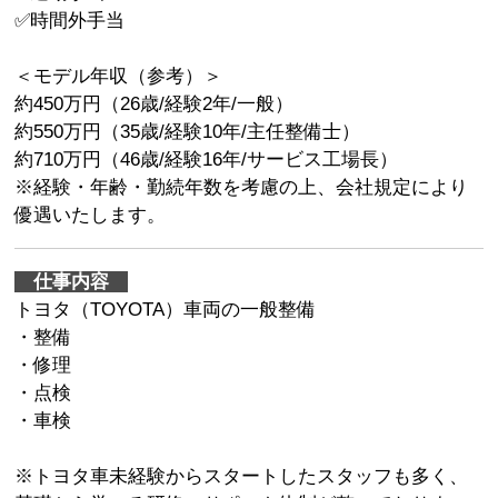
✅時間外手当
＜モデル年収（参考）＞
約450万円（26歳/経験2年/一般）
約550万円（35歳/経験10年/主任整備士）
約710万円（46歳/経験16年/サービス工場長）
※経験・年齢・勤続年数を考慮の上、会社規定により
優遇いたします。
仕事内容
トヨタ（TOYOTA）車両の一般整備
・整備
・修理
・点検
・車検
※トヨタ車未経験からスタートしたスタッフも多く、