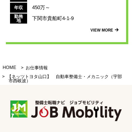
450万～
年収
勤務
下関市貴船町4-1-9
地
VIEW MORE
HOME
お仕事情報
【ネッツトヨタ山口】 自動車整備士・メカニック（宇部
市西岐波）