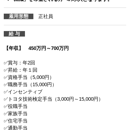
雇用形態
正社員
給 与
【年収】 450万円～700万円
✅賞与：年2回
✅昇給：年１回
✅資格手当（5,000円）
✅職務手当（15,000円）
✅インセンティブ
✅トヨタ技術検定手当（3,000円～15,000円）
✅役職手当
✅家族手当
✅住宅手当
✅通勤手当