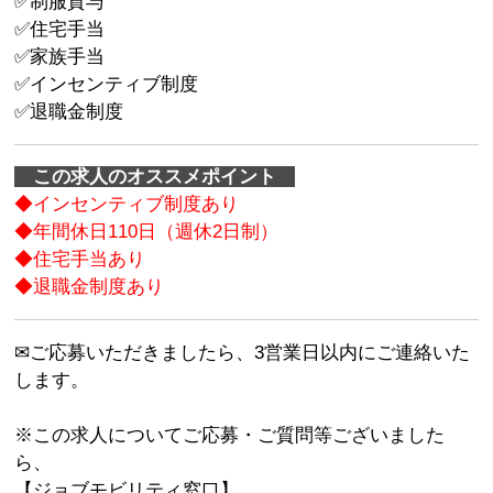
✅制服貸与
✅住宅手当
✅家族手当
✅インセンティブ制度
✅退職金制度
この求人のオススメポイント
◆インセンティブ制度あり
◆年間休日110日（週休2日制）
◆住宅手当あり
◆退職金制度あり
✉ご応募いただきましたら、3営業日以内にご連絡いた
します。
※この求人についてご応募・ご質問等ございました
ら、
【ジョブモビリティ窓口】