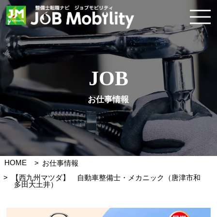
JOB
お仕事情報
HOME
お仕事情報
【西九州マツダ】 自動車整備士・メカニック（唐津市和
多田大土井）