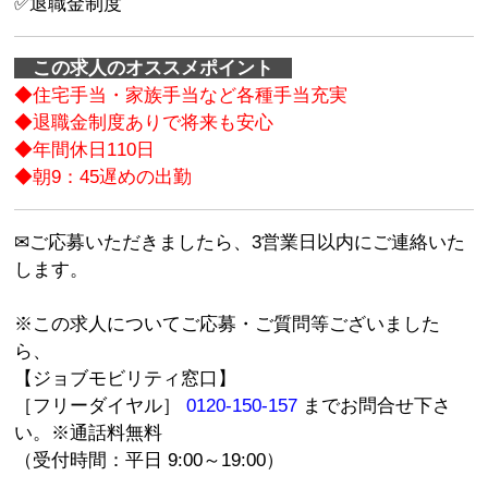
✅退職金制度
この求人のオススメポイント
◆住宅手当・家族手当など各種手当充実
◆退職金制度ありで将来も安心
◆年間休日110日
◆朝9：45遅めの出勤
✉ご応募いただきましたら、3営業日以内にご連絡いた
します。
※この求人についてご応募・ご質問等ございました
ら、
【ジョブモビリティ窓口】
［フリーダイヤル］
0120-150-157
までお問合せ下さ
い。※通話料無料
（受付時間：平日 9:00～19:00）