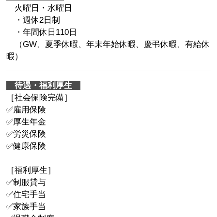
火曜日・水曜日
・週休2日制
・年間休日110日
（GW、夏季休暇、年末年始休暇、慶弔休暇、有給休
暇）
待遇・福利厚生
［社会保険完備］
✅雇用保険
✅厚生年金
✅労災保険
✅健康保険
［福利厚生］
✅制服貸与
✅住宅手当
✅家族手当