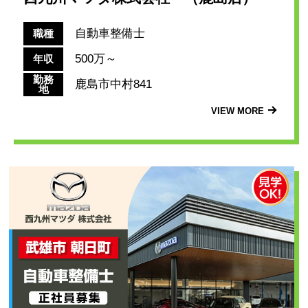
自動車整備士
職種
500万～
年収
勤務
鹿島市中村841
地
VIEW MORE