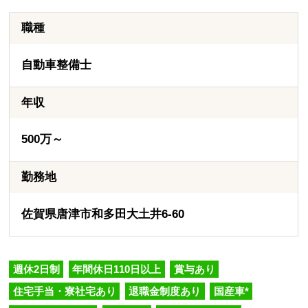
職種
自動車整備士
年収
500万～
勤務地
佐賀県唐津市和多田大土井6-60
週休2日制
年間休日110日以上
賞与あり
住宅手当・寮社宅あり
退職金制度あり
国産車*