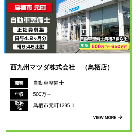
西九州マツダ株式会社 （鳥栖店）
自動車整備士
職種
500万～
年収
勤務
鳥栖市元町1295-1
地
VIEW MORE