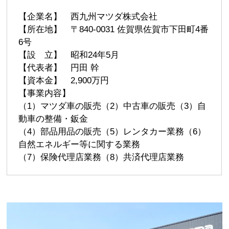
【企業名】 西九州マツダ株式会社
【所在地】 〒840-0031 佐賀県佐賀市下田町4番
6号
【設 立】 昭和24年5月
【代表者】 円田 幹
【資本金】 2,900万円
【事業内容】
（1）マツダ車の販売（2）中古車の販売（3）自
動車の整備・鈑金
（4）部品用品の販売（5）レンタカー業務（6）
自然エネルギー等に関する業務
（7）保険代理店業務（8）共済代理店業務