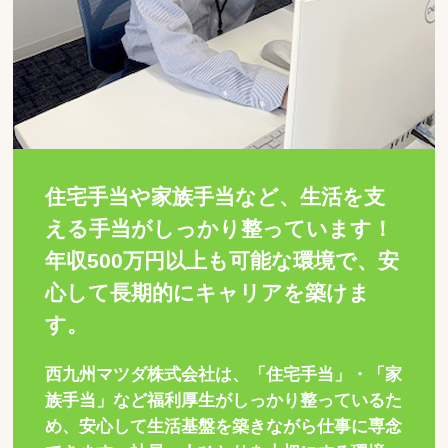
住宅手当や家族手当など、生活を支
える手当がしっかり整っています！
年収500万円以上も可能な環境で、安
心して長期的にキャリアを築けま
す。
西九州マツダ株式会社は、「住宅手当」・「家
族手当」など福利厚生がしっかり整っているた
め、安心して生活基盤を築きながら仕事に専念