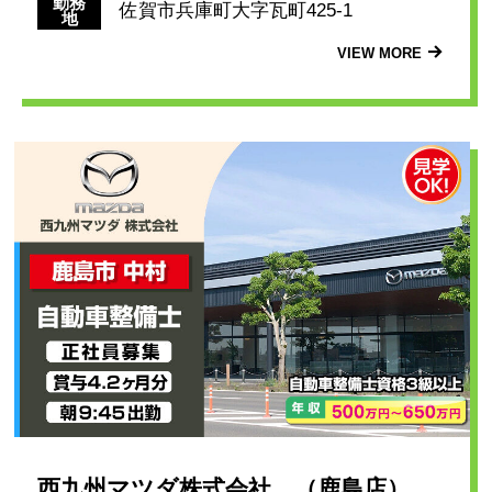
勤務
佐賀市兵庫町大字瓦町425-1
地
VIEW MORE
西九州マツダ株式会社 （鹿島店）