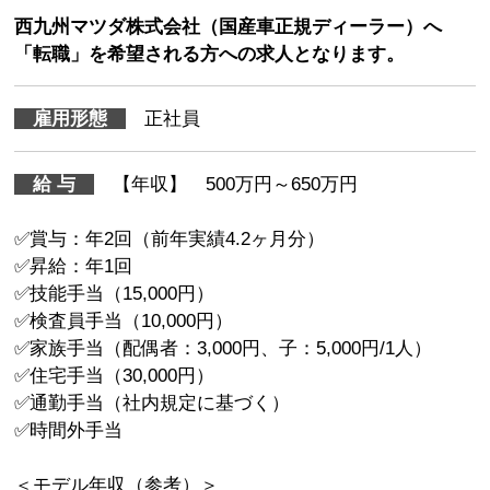
西九州マツダ株式会社（国産車正規ディーラー）へ
「転職」を希望される方への求人となります。
雇用形態
正社員
給 与
【年収】 500万円～650万円
✅賞与：年2回（前年実績4.2ヶ月分）
✅昇給：年1回
✅技能手当（15,000円）
✅検査員手当（10,000円）
✅家族手当（配偶者：3,000円、子：5,000円/1人）
✅住宅手当（30,000円）
✅通勤手当（社内規定に基づく）
✅時間外手当
＜モデル年収（参考）＞