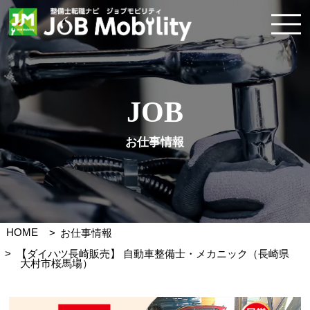
JOB
お仕事情報
HOME
お仕事情報
【ダイハツ長崎販売】 自動車整備士・メカニック（長崎県
大村市桜馬場）