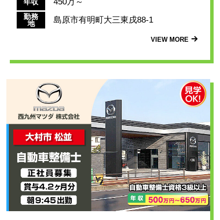
450万～
年収
勤務
島原市有明町大三東戌88-1
地
VIEW MORE