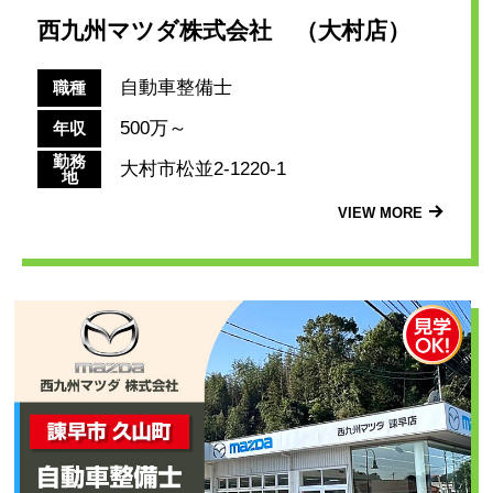
西九州マツダ株式会社 （大村店）
自動車整備士
職種
500万～
年収
勤務
大村市松並2-1220-1
地
VIEW MORE