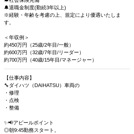
🔔社会保険完備
🔔退職金制度(勤続3年以上)
※経験・年齢を考慮の上、規定により優遇いたしま
す。
＜年収例＞
約450万円（25歳/2年目/一般）
約600万円（32歳/7年目/リーダー）
約700万円（40歳/15年目/マネージャー）
【仕事内容】
🔧ダイハツ（DAIHATSU）車両の
・修理
・点検
・整備
✨📢アピールポイント
◎朝9:45勤務スタート。