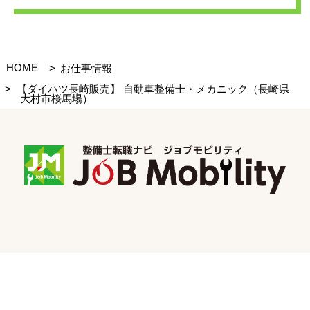
HOME
お仕事情報
【ダイハツ長崎販売】 自動車整備士・メカニック（長崎県
大村市桜馬場）