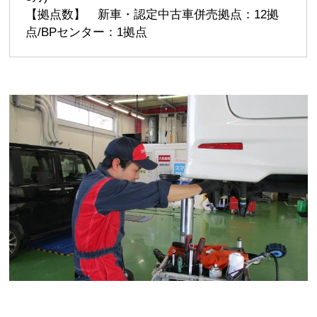
【拠点数】 新車・認定中古車併売拠点：12拠
点/BPセンター：1拠点