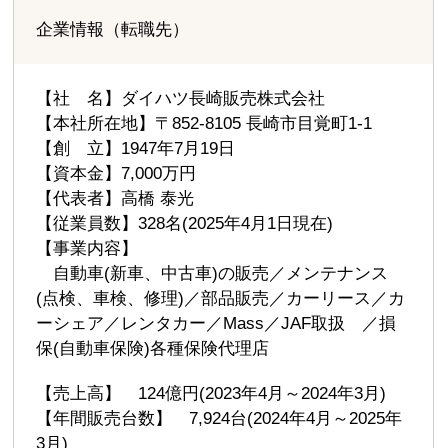
企業情報（転職先）
【社 名】ダイハツ長崎販売株式会社
【本社所在地】〒852-8105 長崎市目覚町1-1
【創 立】1947年7月19日
【資本金】7,000万円
【代表者】高橋 泰光
【従業員数】328名(2025年4月1日現在)
【事業内容】
自動車(新車、中古車)の販売／メンテナンス
(点検、車検、修理)／部品販売／カーリース／カ
ーシェア／レンタカー／Mass／JAF取扱 ／損
保(自動車保険)各種保険代理店
【売上高】 124億円(2023年4月～2024年3月)
【年間販売台数】 7,924台(2024年4月～2025年
3月)