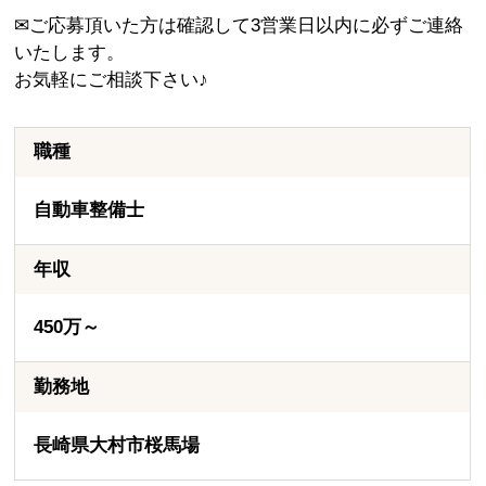
✉ご応募頂いた方は確認して3営業日以内に必ずご連絡
いたします。
お気軽にご相談下さい♪
職種
自動車整備士
年収
450万～
勤務地
長崎県大村市桜馬場