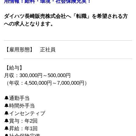
用情報！給料・環境・社会保険充実！
ダイハツ長崎販売株式会社へ「転職」を希望される方
への求人となります。
【雇用形態】 正社員
【給与】
月収：300,000円～500,000円
（年収：4,500,000円～7,000,000円）
🔔通勤手当
🔔時間外手当
🔔インセンティブ
🔔賞与：年2回
🔔昇給：年1回