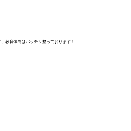
す、教育体制はバッチリ整っております！