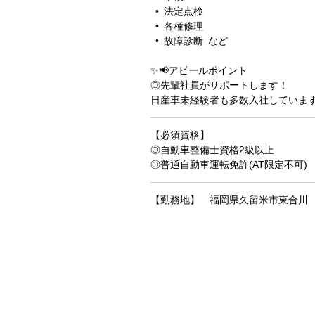
• 法定点検
• 各種修理
• 故障診断 など
✨📢アピールポイント
◎先輩社員がサポートします！
日産車未経験者も多数入社していま
【必須資格】
◎自動車整備士資格2級以上
◎普通自動車運転免許(AT限定不可)
【勤務地】 福岡県久留米市東合川