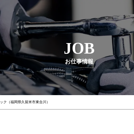
JOB
お仕事情報
ニック（福岡県久留米市東合川）