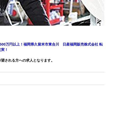
500万円以上！福岡県久留米市東合川 日産福岡販売株式会社 転
充実！
希望される方への求人となります。
）