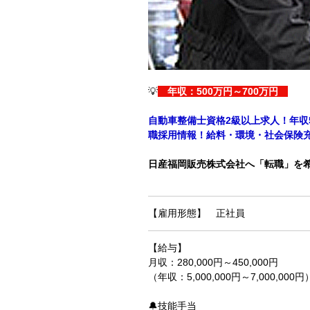
💡
年収：500万円～700万円
自動車整備士資格2級以上求人！年収
職採用情報！給料・環境・社会保険
日産福岡販売株式会社へ「転職」を
【雇用形態】 正社員
【給与】
月収：280,000円～450,000円
（年収：5,000,000円～7,000,000円
🔔技能手当