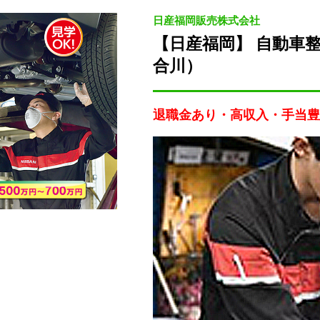
日産福岡販売株式会社
【日産福岡】 自動車
合川）
退職金あり・高収入・手当豊