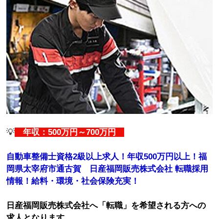
💡
年収：500万円～700万円
自動車整備士資格2級以上求人！年収500万円以上！福
岡県太宰府市通古賀 日産福岡販売株式会社 転職採用
情報！給料・環境・社会保険充実！
日産福岡販売株式会社へ「転職」を希望される方への
求人となります。