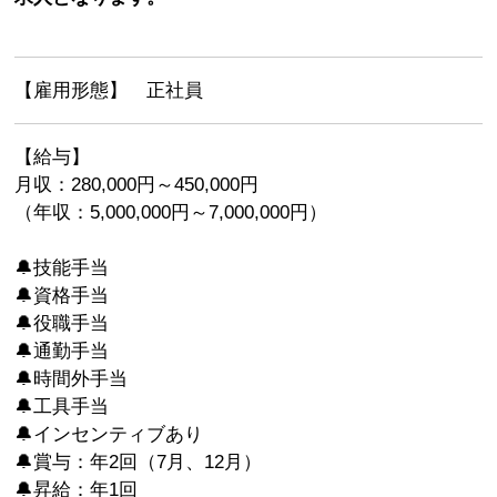
【雇用形態】 正社員
【給与】
月収：280,000円～450,000円
（年収：5,000,000円～7,000,000円）
🔔技能手当
🔔資格手当
🔔役職手当
🔔通勤手当
🔔時間外手当
🔔工具手当
🔔インセンティブあり
🔔賞与：年2回（7月、12月）
🔔昇給：年1回