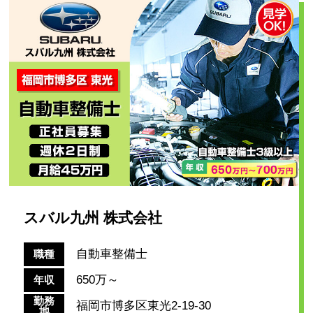
スバル九州 株式会社
自動車整備士
職種
650万～
年収
勤務
福岡市博多区東光2-19-30
地