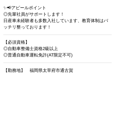
✨📢アピールポイント
◎先輩社員がサポートします！
日産車未経験者も多数入社しています、教育体制はバ
ッチリ整っております！
【必須資格】
◎自動車整備士資格2級以上
◎普通自動車運転免許(AT限定不可)
【勤務地】 福岡県太宰府市通古賀