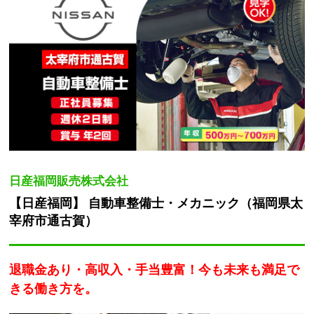
日産福岡販売株式会社
【日産福岡】 自動車整備士・メカニック（福岡県太
宰府市通古賀）
退職金あり・高収入・手当豊富！今も未来も満足で
きる働き方を。