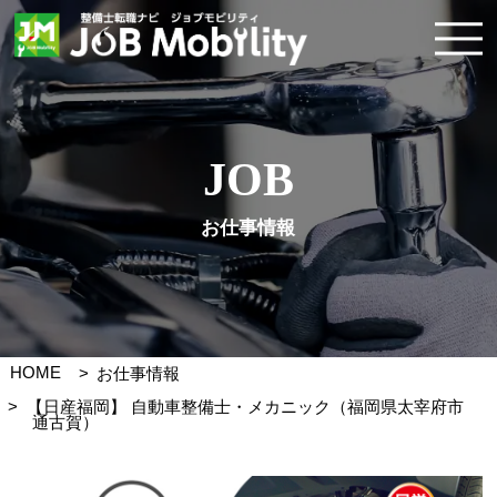
JOB
お仕事情報
HOME
お仕事情報
【日産福岡】 自動車整備士・メカニック（福岡県太宰府市
通古賀）