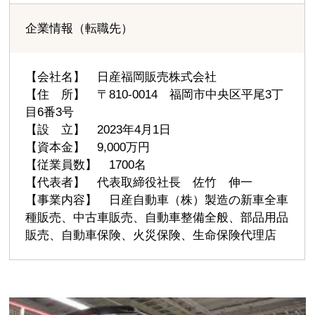
企業情報（転職先）
【会社名】 日産福岡販売株式会社
【住 所】 〒810-0014 福岡市中央区平尾3丁
目6番3号
【設 立】 2023年4月1日
【資本金】 9,000万円
【従業員数】 1700名
【代表者】 代表取締役社長 佐竹 伸一
【事業内容】 日産自動車（株）製造の新車全車
種販売、中古車販売、自動車整備全般、部品用品
販売、自動車保険、火災保険、生命保険代理店