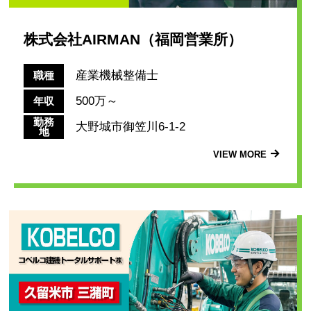
株式会社AIRMAN（福岡営業所）
産業機械整備士
職種
500万～
年収
勤務
大野城市御笠川6-1-2
地
VIEW MORE