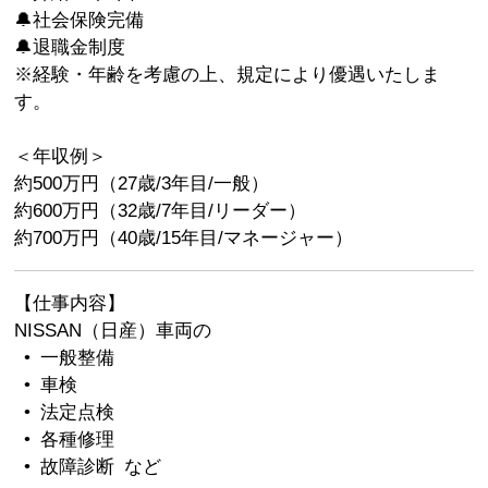
🔔社会保険完備
🔔退職金制度
※経験・年齢を考慮の上、規定により優遇いたしま
す。
＜年収例＞
約500万円（27歳/3年目/一般）
約600万円（32歳/7年目/リーダー）
約700万円（40歳/15年目/マネージャー）
【仕事内容】
NISSAN（日産）車両の
• 一般整備
• 車検
• 法定点検
• 各種修理
• 故障診断 など