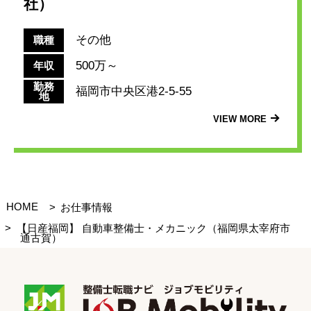
社）
その他
職種
500万～
年収
勤務
福岡市中央区港2-5-55
地
VIEW MORE
HOME
お仕事情報
【日産福岡】 自動車整備士・メカニック（福岡県太宰府市
通古賀）