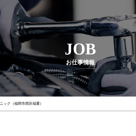
JOB
お仕事情報
カニック（福岡市西区福重）