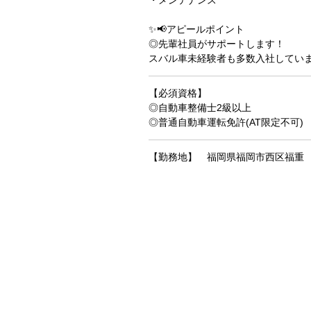
✨📢アピールポイント
◎先輩社員がサポートします！
スバル車未経験者も多数入社してい
【必須資格】
◎自動車整備士2級以上
◎普通自動車運転免許(AT限定不可)
【勤務地】 福岡県福岡市西区福重