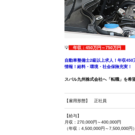
💡
年収：450万円～750万円
自動車整備士2級以上求人！年収45
情報！給料・環境・社会保険充実！
スバル九州株式会社へ「転職」を希
【雇用形態】 正社員
【給与】
月収：270,000円～400,000円
（年収：4,500,000円～7,500,000円