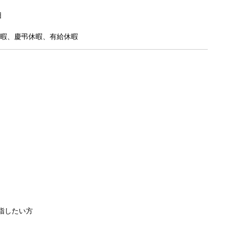
曜日
暇、慶弔休暇、有給休暇
指したい方