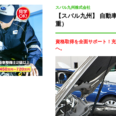
スバル九州株式会社
【スバル九州】 自動
重）
資格取得を全面サポート！充
へ。