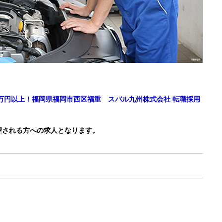
0万円以上！福岡県福岡市西区福重 スバル九州株式会社 転職採用
望される方への求人となります。
）